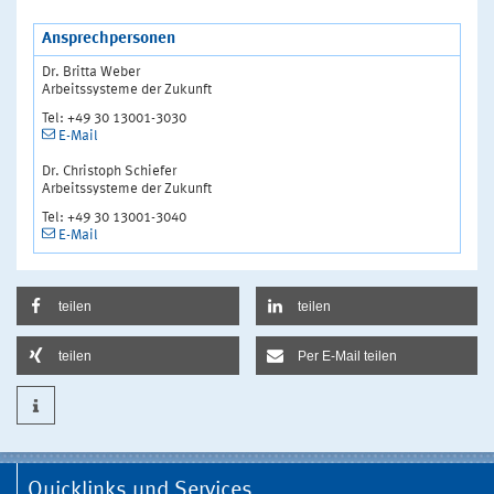
Ansprechpersonen
Dr. Britta Weber
Arbeitssysteme der Zukunft
Tel: +49 30 13001-3030
E-Mail
Dr. Christoph Schiefer
Arbeitssysteme der Zukunft
Tel: +49 30 13001-3040
E-Mail
teilen
teilen
teilen
Per E-Mail teilen
Quicklinks und Services