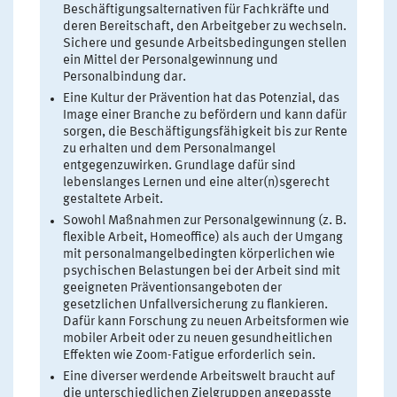
Beschäftigungsalternativen für Fachkräfte und
deren Bereitschaft, den Arbeitgeber zu wechseln.
Sichere und gesunde Arbeitsbedingungen stellen
ein Mittel der Personalgewinnung und
Personalbindung dar.
Eine Kultur der Prävention hat das Potenzial, das
Image einer Branche zu befördern und kann dafür
sorgen, die Beschäftigungsfähigkeit bis zur Rente
zu erhalten und dem Personalmangel
entgegenzuwirken. Grundlage dafür sind
lebenslanges Lernen und eine alter(n)sgerecht
gestaltete Arbeit.
Sowohl Maßnahmen zur Personalgewinnung (z. B.
flexible Arbeit, Homeoffice) als auch der Umgang
mit personalmangelbedingten körperlichen wie
psychischen Belastungen bei der Arbeit sind mit
geeigneten Präventionsangeboten der
gesetzlichen Unfallversicherung zu flankieren.
Dafür kann Forschung zu neuen Arbeitsformen wie
mobiler Arbeit oder zu neuen gesundheitlichen
Effekten wie Zoom-Fatigue erforderlich sein.
Eine diverser werdende Arbeitswelt braucht auf
die unterschiedlichen Zielgruppen angepasste