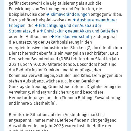
gefährdet sowohl die Digitalisierung als auch die
Entwicklung von Technologien und Produkten, die
beispielsweise den
Klimaveränderungen
entgegenwirken.
Dazu gehören beispielsweise der
Ausbau erneuerbarer
Energien
, die
Ertüchtigung und der Ausbau der
Stromnetze
, die
Entwicklung neuer Akkus und Batterien
oder der Aufbau einer
Kreislaufwirtschaft
; zudem gerät
die Umsetzung der Dekarbonisierung in den
energieintensiven Industrien ins Stocken [7]. Im öffentlichen
Dienst herrscht ebenfalls ein Mangel an Fachkräften: Laut
Deutschem Beamtenbund (DBB) fehlten dem Staat im Jahr
2023 über 550.000 Mitarbeitende. Besonders hoch sind
die Bedarfe in der Kranken- und Altenpflege, den
Kommunalverwaltungen, Schulen und Kitas. Dem gegenüber
stehen Aufgabenzuwächse u.a. in den Bereichen
Ganztagsbetreuung, Grundsteuerreform, Digitalisierung der
Verwaltung, Kindergrundsicherung und besondere
Herausforderungen bei den Themen Bildung, Zuwanderung
und innere Sicherheit [8].
Bereits die Situation auf dem Ausbildungsmarkt ist
angespannt, immer mehr Betriebe finden nicht genügend
Auszubildende. Im Jahr 2023 waren fast die Hälfte der