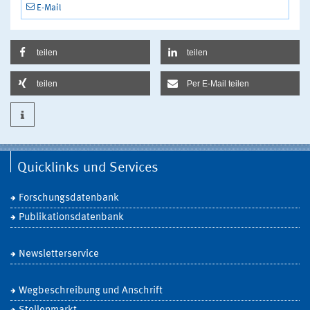
E-Mail
teilen
teilen
teilen
Per E-Mail teilen
Quicklinks und Services
Forschungsdatenbank
Publikationsdatenbank
Newsletterservice
Wegbeschreibung und Anschrift