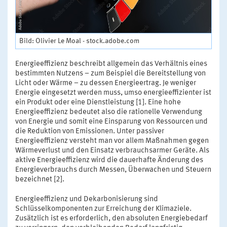
Bild: Olivier Le Moal - stock.adobe.com
Energieeffizienz beschreibt allgemein das Verhältnis eines
bestimmten Nutzens – zum Beispiel die Bereitstellung von
Licht oder Wärme – zu dessen Energieertrag. Je weniger
Energie eingesetzt werden muss, umso energieeffizienter ist
ein Produkt oder eine Dienstleistung [1]. Eine hohe
Energieeffizienz bedeutet also die rationelle Verwendung
von Energie und somit eine Einsparung von Ressourcen und
die Reduktion von Emissionen. Unter passiver
Energieeffizienz versteht man vor allem Maßnahmen gegen
Wärmeverlust und den Einsatz verbrauchsarmer Geräte. Als
aktive Energieeffizienz wird die dauerhafte Änderung des
Energieverbrauchs durch Messen, Überwachen und Steuern
bezeichnet [2].
Energieeffizienz und Dekarbonisierung sind
Schlüsselkomponenten zur Erreichung der Klimaziele.
Zusätzlich ist es erforderlich, den absoluten Energiebedarf