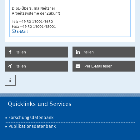
Dipl.-Übers. Ina Neitzner
Arbeitssysteme der Zukunft
Tel: +49 30 13001-3630
Fax: +49 30 13001-38001
E-Mail
teilen
teilen
teilen
Per E-Mail teilen
Quicklinks und Services
Forschungsdatenbank
Publikationsdatenbank