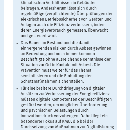
klimatischen Verhältnissen in Gebäuden
beitragen. Andersherum lässt sich durch
regelmäßige (verpflichtende) Überprüfungen der
elektrischen Betriebssicherheit von Geräten und
Anlagen auch die Effizienz verbessern, indem
deren Energieverbrauch gemessen, überwacht
und gesteuert wird.
Das Bauen im Bestand und die damit
einhergehenden Risiken durch Asbest gewinnen
an Bedeutung und noch immer kommen
Beschäftigte ohne ausreichende Kenntnisse der
Situation vor Ort in Kontakt mit Asbest. Die
Prävention muss weiter für das Thema
sensibilisieren und die Einhaltung der
Schutzmaßnahmen sicherstellen.
Für eine breitere Durchdringung von digitalen
Ansätzen zur Verbesserung der Energieeffizienz
müssen digitale Kompetenzen der Beschäftigten
gestärkt werden, um möglicher Überforderung
und psychischen Belastungen durch
Innovationsdruck vorzubeugen. Dabei liegt ein
besonderer Fokus auf KMU, die bei der
Durchsetzung von Maßnahmen zur Digitalisierung