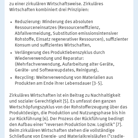
zu einer zirkulären Wirtschaftsweise. Zirkuläres
Wirtschaften kombiniert drei Prinzipien:
Reduzierung: Minderung des absoluten
Ressourceneinsatzes (Ressourceneffizienz,
Abfallvermeidung, Substitution emissionsintensiver
Rohstoffe, Einsatz regenerativer Ressourcen), suffizienter
Konsum und suffizientes Wirtschaften,
Verlängerung des Produktlebenszyklus durch
Wiederverwendung und Reparatur:
(Mehrfachverwendung, Aufarbeitung alter Geräte,
Geräte- und Softwareupdates, Reinigung),
Recycling: Weiterverwendung von Materialien aus
Produkten am Ende ihrer Lebensdauer [3-5].
Zirkuläres Wirtschaften ist ein Beitrag zu Nachhaltigkeit
und sozialer Gerechtigkeit [5]. Es umfasst den ganzen
Wertschöpfungszyklus von der Rohstofferzeugung über das
Produktdesign, die Produktion und Nutzungsphase bis hin
zur Rückführung [6]. Der Prozess der Rückführung bedingt
den Aufbau einer "reversen Produktion bzw. Logistik" [7].
Beim zirkulären Wirtschaften stehen die vollständige
Schließung von Energie- und Materialkreisläufen ("cradle-