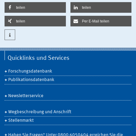
teilen
teilen
teilen
Per E-Mail teilen
Quicklinks und Services
Forschungsdatenbank
Publikationsdatenbank
Newsletterservice
Wegbeschreibung und Anschrift
Stellenmarkt
Haben Sie Fragen? Unter 0800 6050404 erreichen Sie die