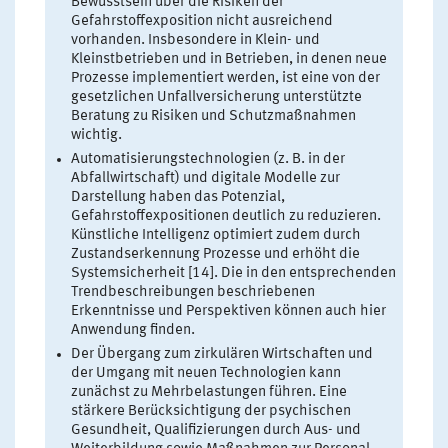
Bewusstsein über die Risiken der
Gefahrstoffexposition nicht ausreichend
vorhanden. Insbesondere in Klein- und
Kleinstbetrieben und in Betrieben, in denen neue
Prozesse implementiert werden, ist eine von der
gesetzlichen Unfallversicherung unterstützte
Beratung zu Risiken und Schutzmaßnahmen
wichtig.
Automatisierungstechnologien (z. B. in der
Abfallwirtschaft) und digitale Modelle zur
Darstellung haben das Potenzial,
Gefahrstoffexpositionen deutlich zu reduzieren.
Künstliche Intelligenz optimiert zudem durch
Zustandserkennung Prozesse und erhöht die
Systemsicherheit [14]. Die in den entsprechenden
Trendbeschreibungen beschriebenen
Erkenntnisse und Perspektiven können auch hier
Anwendung finden.
Der Übergang zum zirkulären Wirtschaften und
der Umgang mit neuen Technologien kann
zunächst zu Mehrbelastungen führen. Eine
stärkere Berücksichtigung der psychischen
Gesundheit, Qualifizierungen durch Aus- und