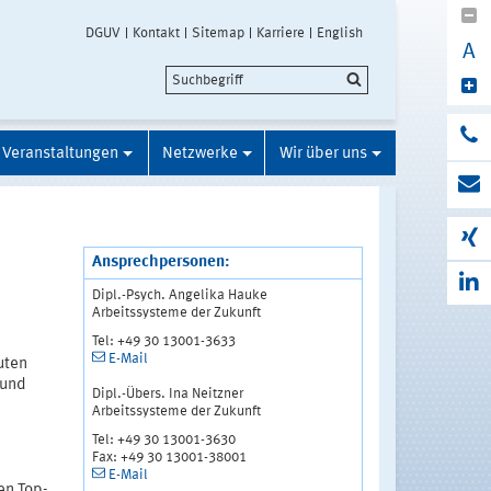
DGUV
Kontakt
Sitemap
Karriere
English
A
Veranstaltungen
Netzwerke
Wir über uns
Ansprechpersonen:
Dipl.-Psych. Angelika Hauke
Arbeitssysteme der Zukunft
Tel: +49 30 13001-3633
E-Mail
uten
 und
Dipl.-Übers. Ina Neitzner
Arbeitssysteme der Zukunft
Tel: +49 30 13001-3630
Fax: +49 30 13001-38001
E-Mail
en Top-