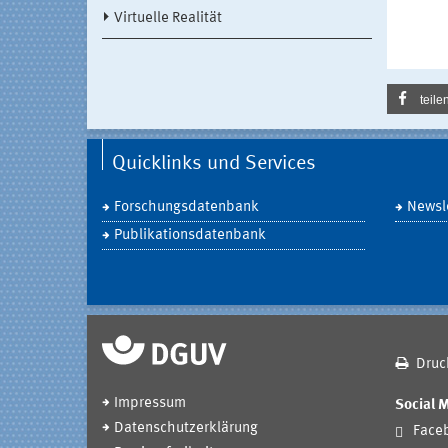
Virtuelle Realität
teile
Quicklinks und Services
Forschungsdatenbank
Newsle
Publikationsdatenbank
Druc
Impressum
Social 
Datenschutzerklärung
Face