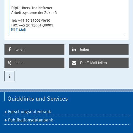
Dipl.-Übers. Ina Neitzner
Arbeitssysteme der Zukunft
Tel: +49 30 13001-3630
Fax: +49 30 13001-38001
E-Mail
teilen
teilen
teilen
Per E-Mail teilen
Quicklinks und Services
Forschungsdatenbank
Publikationsdatenbank