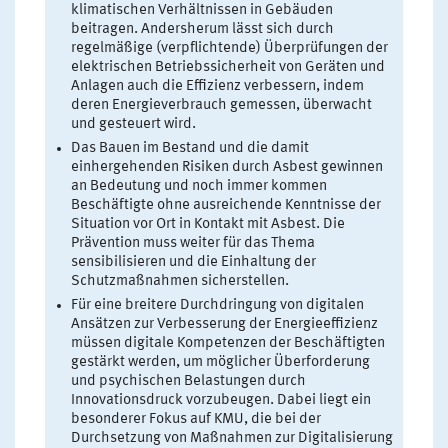
klimatischen Verhältnissen in Gebäuden
beitragen. Andersherum lässt sich durch
regelmäßige (verpflichtende) Überprüfungen der
elektrischen Betriebssicherheit von Geräten und
Anlagen auch die Effizienz verbessern, indem
deren Energieverbrauch gemessen, überwacht
und gesteuert wird.
Das Bauen im Bestand und die damit
einhergehenden Risiken durch Asbest gewinnen
an Bedeutung und noch immer kommen
Beschäftigte ohne ausreichende Kenntnisse der
Situation vor Ort in Kontakt mit Asbest. Die
Prävention muss weiter für das Thema
sensibilisieren und die Einhaltung der
Schutzmaßnahmen sicherstellen.
Für eine breitere Durchdringung von digitalen
Ansätzen zur Verbesserung der Energieeffizienz
müssen digitale Kompetenzen der Beschäftigten
gestärkt werden, um möglicher Überforderung
und psychischen Belastungen durch
Innovationsdruck vorzubeugen. Dabei liegt ein
besonderer Fokus auf KMU, die bei der
Durchsetzung von Maßnahmen zur Digitalisierung