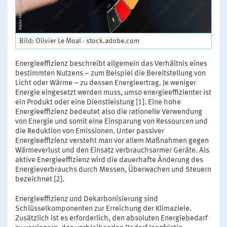
Bild: Olivier Le Moal - stock.adobe.com
Energieeffizienz beschreibt allgemein das Verhältnis eines
bestimmten Nutzens – zum Beispiel die Bereitstellung von
Licht oder Wärme – zu dessen Energieertrag. Je weniger
Energie eingesetzt werden muss, umso energieeffizienter ist
ein Produkt oder eine Dienstleistung [1]. Eine hohe
Energieeffizienz bedeutet also die rationelle Verwendung
von Energie und somit eine Einsparung von Ressourcen und
die Reduktion von Emissionen. Unter passiver
Energieeffizienz versteht man vor allem Maßnahmen gegen
Wärmeverlust und den Einsatz verbrauchsarmer Geräte. Als
aktive Energieeffizienz wird die dauerhafte Änderung des
Energieverbrauchs durch Messen, Überwachen und Steuern
bezeichnet [2].
Energieeffizienz und Dekarbonisierung sind
Schlüsselkomponenten zur Erreichung der Klimaziele.
Zusätzlich ist es erforderlich, den absoluten Energiebedarf