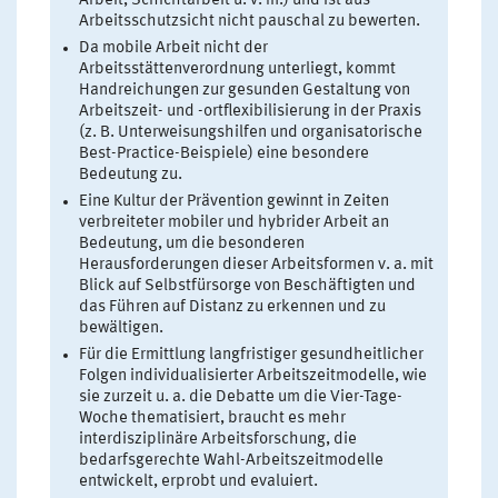
Arbeit, Schichtarbeit u. v. m.) und ist aus
Arbeitsschutzsicht nicht pauschal zu bewerten.
Da mobile Arbeit nicht der
Arbeitsstättenverordnung unterliegt, kommt
Handreichungen zur gesunden Gestaltung von
Arbeitszeit- und -ortflexibilisierung in der Praxis
(z. B. Unterweisungshilfen und organisatorische
Best-Practice-Beispiele) eine besondere
Bedeutung zu.
Eine Kultur der Prävention gewinnt in Zeiten
verbreiteter mobiler und hybrider Arbeit an
Bedeutung, um die besonderen
Herausforderungen dieser Arbeitsformen v. a. mit
Blick auf Selbstfürsorge von Beschäftigten und
das Führen auf Distanz zu erkennen und zu
bewältigen.
Für die Ermittlung langfristiger gesundheitlicher
Folgen individualisierter Arbeitszeitmodelle, wie
sie zurzeit u. a. die Debatte um die Vier-Tage-
Woche thematisiert, braucht es mehr
interdisziplinäre Arbeitsforschung, die
bedarfsgerechte Wahl-Arbeitszeitmodelle
entwickelt, erprobt und evaluiert.