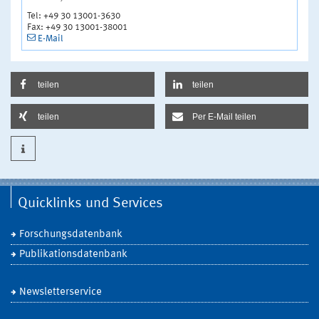
Tel: +49 30 13001-3630
Fax: +49 30 13001-38001
E-Mail
teilen
teilen
teilen
Per E-Mail teilen
Quicklinks und Services
Forschungsdatenbank
Publikationsdatenbank
Newsletterservice