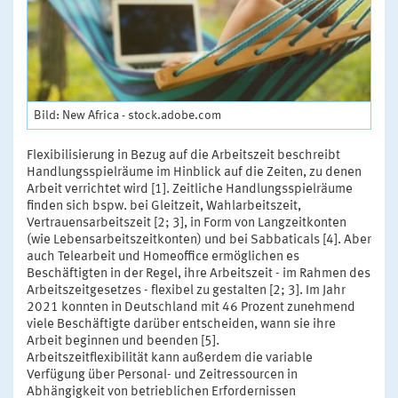
Bild: New Africa - stock.adobe.com
Flexibilisierung in Bezug auf die Arbeitszeit beschreibt
Handlungsspielräume im Hinblick auf die Zeiten, zu denen
Arbeit verrichtet wird [1]. Zeitliche Handlungsspielräume
finden sich bspw. bei Gleitzeit, Wahlarbeitszeit,
Vertrauensarbeitszeit [2; 3], in Form von Langzeitkonten
(wie Lebensarbeitszeitkonten) und bei Sabbaticals [4]. Aber
auch Telearbeit und Homeoffice ermöglichen es
Beschäftigten in der Regel, ihre Arbeitszeit - im Rahmen des
Arbeitszeitgesetzes - flexibel zu gestalten [2; 3]. Im Jahr
2021 konnten in Deutschland mit 46 Prozent zunehmend
viele Beschäftigte darüber entscheiden, wann sie ihre
Arbeit beginnen und beenden [5].
Arbeitszeitflexibilität kann außerdem die variable
Verfügung über Personal- und Zeitressourcen in
Abhängigkeit von betrieblichen Erfordernissen