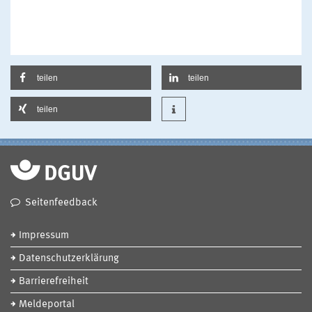
teilen
teilen
teilen
Seitenfeedback
Impressum
Datenschutzerklärung
Barrierefreiheit
Meldeportal