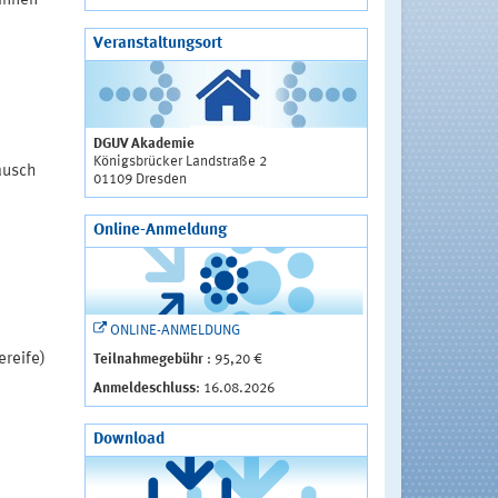
tinnen
Veranstaltungsort
DGUV Akademie
Königsbrücker Landstraße 2
ausch
01109 Dresden
Online-Anmeldung
ONLINE-ANMELDUNG
ereife)
Teilnahmegebühr
: 95,20 €
Anmeldeschluss
: 16.08.2026
Download