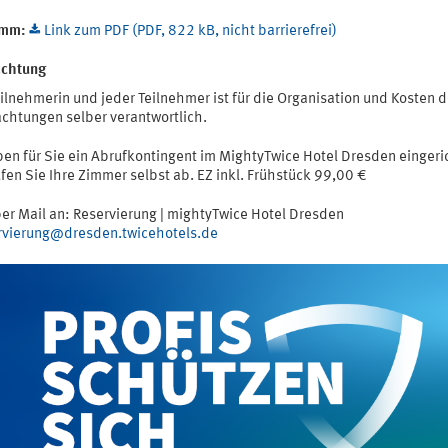
amm:
Link zum PDF (PDF, 822 kB, nicht barrierefrei)
chtung
ilnehmerin und jeder Teilnehmer ist für die Organisation und Kosten d
chtungen selber verantwortlich.
ben für Sie ein Abrufkontingent im MightyTwice Hotel Dresden eingeri
ufen Sie Ihre Zimmer selbst ab. EZ inkl. Frühstück 99,00 €
per Mail an: Reservierung | mightyTwice Hotel Dresden
rvierung@dresden.twicehotels.de