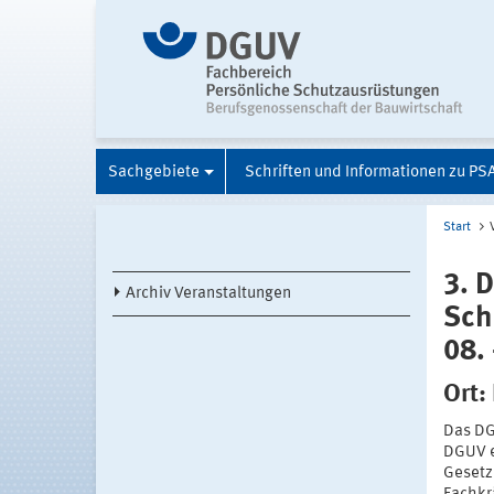
Sachgebiete
Schriften und Informationen zu PS
Start
3. 
Archiv Veranstaltungen
Sch
08.
Ort:
Das DG
DGUV e.
Gesetz