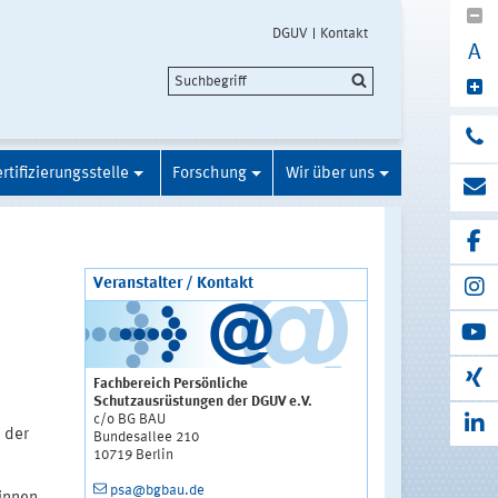
DGUV
Kontakt
A
rtifizierungsstelle
Forschung
Wir über uns
Veranstalter / Kontakt
Fachbereich Persönliche
Schutzausrüstungen der DGUV e.V.
c/o BG BAU
 der
Bundesallee 210
10719 Berlin
psa@bgbau.de