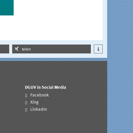
teilen
DGUV in Social Media
Facebook
Xing
LinkedIn