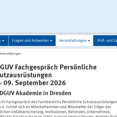
A
Fragen und Antworten
Veranstaltungen
Prüf- und Ze
Veranstaltungen
DGUV Fachgespräch Persönliche
utzausrüstungen
 - 09. September 2026
 DGUV Akademie in Dresden
UV Fachgespräch des Fachbereichs Persönliche Schutzausrüstungen
V. richtet sich an Mitarbeiterinnen und Mitarbeiter der Träger der
lichen Unfallversicherung, Institutionen, Behörden, Unternehmen,