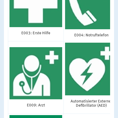
E003: Erste Hilfe
E004: Notruftelefon
Automatisierter Externer
E009: Arzt
Defibrillator (AED)