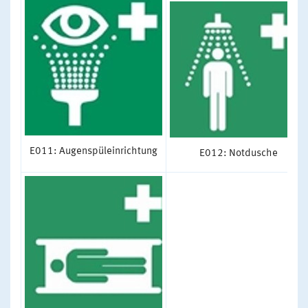
E011: Augenspüleinrichtung
E012: Notdusche