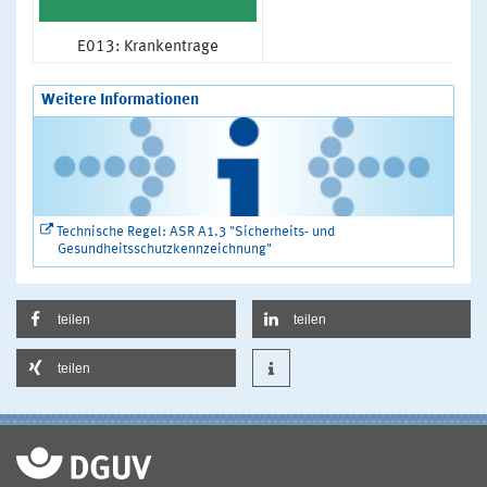
E013: Krankentrage
Weitere Informationen
Technische Regel: ASR A1.3 "Sicherheits- und
Gesundheitsschutzkennzeichnung"
teilen
teilen
teilen