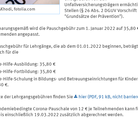
Unfallversicherungsträgern ermächti
AKhodi, fotolia.com
Stellen (§ 26 Abs. 2 DGUV Vorschrift
"Grundsätze der Prävention").
barungsgemäß wird die Pauschgebühr zum 1. Januar 2022 auf 35,80 €
hmenden angepasst.
uschgebühr für Lehrgänge, die ab dem 01.01.2022 beginnen, beträgt
h für die
e-Hilfe-Ausbildung: 35,80 €
e-Hilfe-Fortbildung: 35,80 €
e-Hilfe-Schulung in Bildungs- und Betreuungseinrichtungen für Kinder
0 €.
ste der Lehrgangsgebühren finden Sie
hier (PDF, 91 kB, nicht barrier
ndemiebedingte Corona-Pauschale von 12 € je Teilnehmenden kann f
bis einschließlich 19.03.2022 zusätzlich abgerechnet werden.