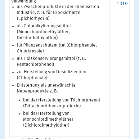
Verwendung
1310
als Zwischenprodukte in der chemischen
Industrie, z. B. für Expoxidharze
(Epichlorhydrin)
als Chloralkylierungsmittel
(Monochlordimethyläther,
Dichlordiäthyläther)
für Pflanzenschutzmittel (Chlorphenole,
Chlorkresole)
als Holzkonservierungsmittel (z. B.
Pentachlorphenol)
zur Herstellung von Desinfizientien
(Chlorphenole)
Entstehung als unerwünschte
Nebenprodukte z. B.
bei der Herstellung von Trichlorphenol
(Tetrachlordibenzo-p-dioxin)
bei der Herstellung von
Monochlordimethyläther
(Dichlordimethyläther)