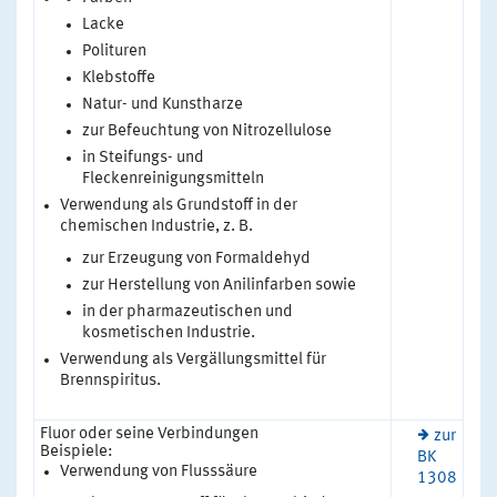
Lacke
Polituren
Klebstoffe
Natur- und Kunstharze
zur Befeuchtung von Nitrozellulose
in Steifungs- und
Fleckenreinigungsmitteln
Verwendung als Grundstoff in der
chemischen Industrie, z. B.
zur Erzeugung von Formaldehyd
zur Herstellung von Anilinfarben sowie
in der pharmazeutischen und
kosmetischen Industrie.
Verwendung als Vergällungsmittel für
Brennspiritus.
Fluor oder seine Verbindungen
zur
Beispiele:
BK
Verwendung von Flusssäure
1308