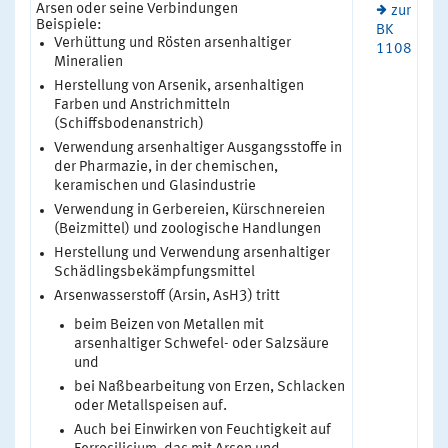
Arsen oder seine Verbindungen
zur
Beispiele:
BK
Verhüttung und Rösten arsenhaltiger
1108
Mineralien
Herstellung von Arsenik, arsenhaltigen
Farben und Anstrichmitteln
(Schiffsbodenanstrich)
Verwendung arsenhaltiger Ausgangsstoffe in
der Pharmazie, in der chemischen,
keramischen und Glasindustrie
Verwendung in Gerbereien, Kürschnereien
(Beizmittel) und zoologische Handlungen
Herstellung und Verwendung arsenhaltiger
Schädlingsbekämpfungsmittel
Arsenwasserstoff (Arsin, AsH3) tritt
beim Beizen von Metallen mit
arsenhaltiger Schwefel- oder Salzsäure
und
bei Naßbearbeitung von Erzen, Schlacken
oder Metallspeisen auf.
Auch bei Einwirken von Feuchtigkeit auf