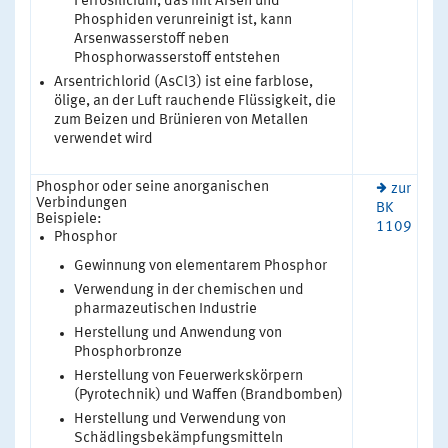
Ferrosilicium, das mit Arsen und
Phosphiden verunreinigt ist, kann
Arsenwasserstoff neben
Phosphorwasserstoff entstehen
Arsentrichlorid (AsCl3) ist eine farblose,
ölige, an der Luft rauchende Flüssigkeit, die
zum Beizen und Brünieren von Metallen
verwendet wird
Phosphor oder seine anorganischen
zur
Verbindungen
BK
Beispiele:
1109
Phosphor
Gewinnung von elementarem Phosphor
Verwendung in der chemischen und
pharmazeutischen Industrie
Herstellung und Anwendung von
Phosphorbronze
Herstellung von Feuerwerkskörpern
(Pyrotechnik) und Waffen (Brandbomben)
Herstellung und Verwendung von
Schädlingsbekämpfungsmitteln