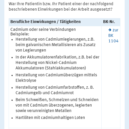
War Ihre Patientin bzw. Ihr Patient einer der nachfolgend
beschriebenen Einwirkungen bei der Arbeit ausgesetzt?
Berufliche Einwirkungen / Tätigkeiten
BK-Nr.
Cadmium oder seine Verbindungen
zur
Beispiele:
BK
Herstellung von Cadmiumlegierungen, z.B.
1104
beim galvanischen Metallisieren als Zusatz
von Legierungen
In der Akkumulatorenfabrikation, z.B. bei der
Herstellung von Nickel-Cadmium
Akkumulatoren (Stahlakkumulatoren)
Herstellung von Cadmiumüberzügen mittels
Elektrolyse
Herstellung von Cadmiumfarbstoffen, z. B.
Cadmiumgelb und Cadmiumrot
Beim Schweißen, Schmelzen und Schneiden
von mit Cadmium überzogenen, legierten
sowie verunreinigten Metallen
Hartlöten mit cadmiumhaltigen Loten