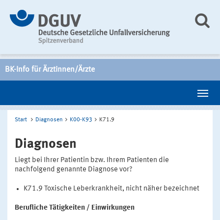
BK-Info für Ärztinnen/Ärzte
Start
Diagnosen
K00-K93
K71.9
Diagnosen
Liegt bei Ihrer Patientin bzw. Ihrem Patienten die
nachfolgend genannte Diagnose vor?
K71.9 Toxische Leberkrankheit, nicht näher bezeichnet
Berufliche Tätigkeiten / Einwirkungen