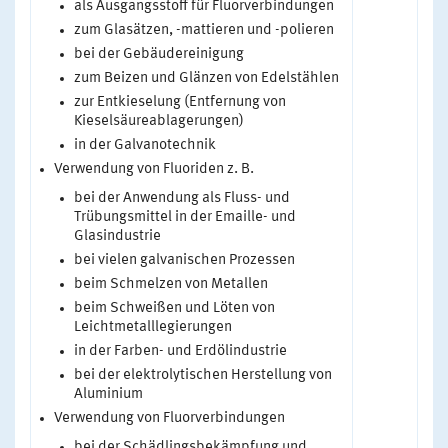
als Ausgangsstoff für Fluorverbindungen
zum Glasätzen, -mattieren und -polieren
bei der Gebäudereinigung
zum Beizen und Glänzen von Edelstählen
zur Entkieselung (Entfernung von
Kieselsäureablagerungen)
in der Galvanotechnik
Verwendung von Fluoriden z. B.
bei der Anwendung als Fluss- und
Trübungsmittel in der Emaille- und
Glasindustrie
bei vielen galvanischen Prozessen
beim Schmelzen von Metallen
beim Schweißen und Löten von
Leichtmetalllegierungen
in der Farben- und Erdölindustrie
bei der elektrolytischen Herstellung von
Aluminium
Verwendung von Fluorverbindungen
bei der Schädlingsbekämpfung und