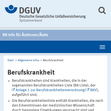
BK-Info für Ärztinnen/Ärzte
Start
Allgemeine Infos
Berufskrankheit
Berufskrankheit
Berufskrankheiten sind Krankheiten, die in der
sogenannten Berufskrankheiten-Liste (BK-Liste), der
Anlage 1 zur Berufskrankheitenverordnung
(
BKV
),
aufgeführt sind.
Die Berufskrankheitenliste enthält Krankheiten, die nach
den Erkenntnissen der medizinischen Wissenschaft
durch besondere Einwirkungen verursacht sind und