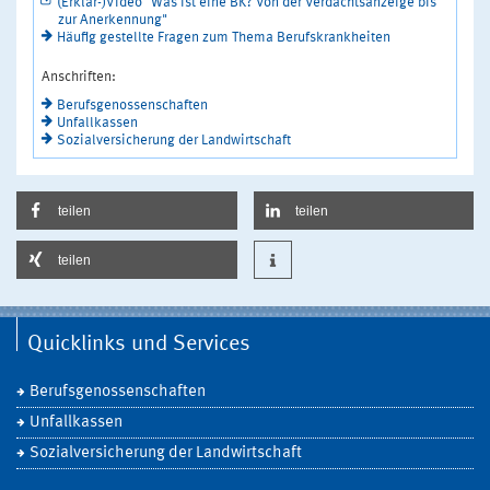
(Erklär-)Video "Was ist eine BK? Von der Verdachtsanzeige bis
zur Anerkennung"
Häufig gestellte Fragen zum Thema Berufskrankheiten
Anschriften:
Berufsgenossenschaften
Unfallkassen
Sozialversicherung der Landwirtschaft
teilen
teilen
teilen
Quicklinks und Services
Berufsgenossenschaften
Unfallkassen
Sozialversicherung der Landwirtschaft