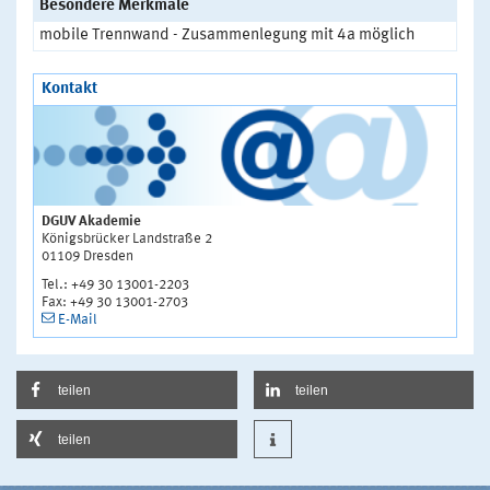
Besondere Merkmale
mobile Trennwand - Zusammenlegung mit 4a möglich
Kontakt
DGUV Akademie
Königsbrücker Landstraße 2
01109 Dresden
Tel.: +49 30 13001-2203
Fax: +49 30 13001-2703
E-Mail
teilen
teilen
teilen