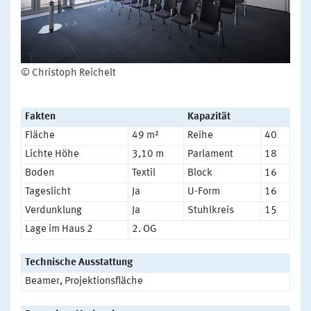
© Christoph Reichelt
Fakten
Kapazität
Fläche
49 m²
Reihe
40
Lichte Höhe
3,10 m
Parlament
18
Boden
Textil
Block
16
Tageslicht
Ja
U-Form
16
Verdunklung
Ja
Stuhlkreis
15
Lage im Haus 2
2. OG
Technische Ausstattung
Beamer, Projektionsfläche