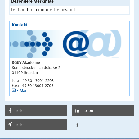
Besondere Merkmale
teilbar durch mobile Trennwand
Kontakt
DGUV Akademie
Königsbrücker Landstraße 2
01109 Dresden
Tel.: +49 30 13001-2203
Fax: +49 30 13001-2703
E-Mail
teilen
teilen
teilen