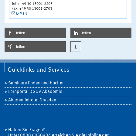
Tel.: +49 30 13001-2203
Fax: +49 30 13001-2703
E-Mail
teilen
teilen
teilen
Quicklinks und Services
Seminare finden und buchen
Lernportal DGUV Akademie
Akademiehotel Dresden
Haben Sie Fragen?
Unter 0800 6050404 erreichen Sie die Infoline der