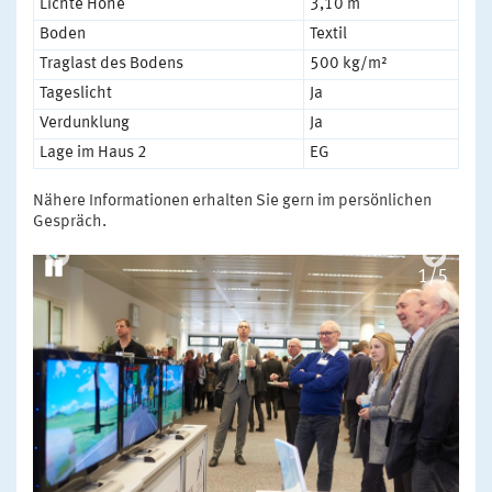
Lichte Höhe
3,10 m
Boden
Textil
Traglast des Bodens
500 kg/m²
Tageslicht
Ja
Verdunklung
Ja
Lage im Haus 2
EG
Nähere Informationen erhalten Sie gern im persönlichen
Gespräch.
1/5