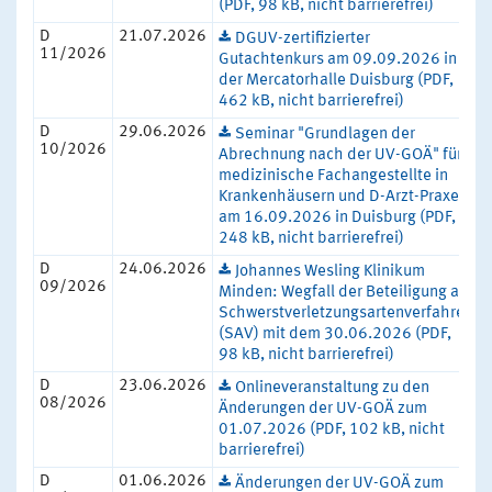
(PDF, 98 kB, nicht barrierefrei)
D
21.07.2026
DGUV-zertifizierter
11/2026
Gutachtenkurs am 09.09.2026 in
der Mercatorhalle Duisburg (PDF,
462 kB, nicht barrierefrei)
D
29.06.2026
Seminar "Grundlagen der
10/2026
Abrechnung nach der UV-GOÄ" für
medizinische Fachangestellte in
Krankenhäusern und D-Arzt-Praxen
am 16.09.2026 in Duisburg (PDF,
248 kB, nicht barrierefrei)
D
24.06.2026
Johannes Wesling Klinikum
09/2026
Minden: Wegfall der Beteiligung am
Schwerstverletzungsartenverfahren
(SAV) mit dem 30.06.2026 (PDF,
98 kB, nicht barrierefrei)
D
23.06.2026
Onlineveranstaltung zu den
08/2026
Änderungen der UV-GOÄ zum
01.07.2026 (PDF, 102 kB, nicht
barrierefrei)
D
01.06.2026
Änderungen der UV-GOÄ zum