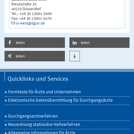
Kreuzstraße 34
40210 Düsseldorf
Tel.: +49 30 13001-5400
Fax: +49 30 13001-5470
lv-west@dguv.de
teilen
teilen
teilen
Quicklinks und Services
Formtexte für Ärzte und Unternehmen
Elektronische Datenübermittlung für Durchgangsärzte
Durchgangsarztverfahren
Neuordnung stationäre Heilverfahren
Allgemeine Informationen für Ärzte