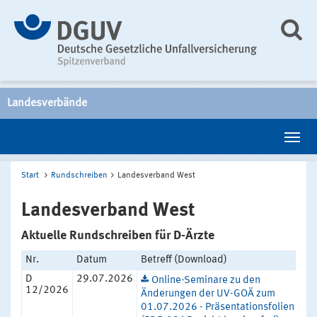
Landesverbände
Start
Rundschreiben
Landesverband West
Landesverband West
Aktuelle Rundschreiben für D-Ärzte
Nr.
Datum
Betreff (Download)
D
29.07.2026
Online-Seminare zu den
12/2026
Änderungen der UV-GOÄ zum
01.07.2026 - Präsentationsfolien