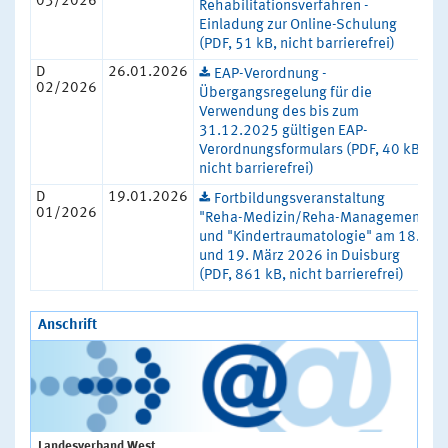
03/2026
Rehabilitationsverfahren -
Einladung zur Online-Schulung
(PDF, 51 kB, nicht barrierefrei)
D
26.01.2026
EAP-Verordnung -
02/2026
Übergangsregelung für die
Verwendung des bis zum
31.12.2025 gültigen EAP-
Verordnungsformulars (PDF, 40 kB,
nicht barrierefrei)
D
19.01.2026
Fortbildungsveranstaltung
01/2026
"Reha-Medizin/Reha-Management"
und "Kindertraumatologie" am 18.
und 19. März 2026 in Duisburg
(PDF, 861 kB, nicht barrierefrei)
Anschrift
Landesverband West