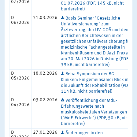
07/2026
01.07.2026 (PDF, 145 kB, nicht
barrierefrei)
D
31.03.2026
Basis-Seminar "Gesetzliche
06/2026
Unfallversicherung" zum
Ärztevertrag, der UV-GOÄ und dem
ärztlichen Berichtswesen in der
gesetzlichen Unfallversicherung für
medizinische Fachangestellte in
Krankenhäusern und D-Arzt-Praxen
am 20. Mai 2026 in Duisburg (PDF,
39 kB, nicht barrierefrei)
D
18.02.2026
Reha-Symposium der BG
05/2026
Kliniken: Ein gemeinsamer Blick in
die Zukunft der Rehabilitation (PDF,
114 kB, nicht barrierefrei)
D
03.02.2026
Veröffentlichung der MdE-
04/2026
Erfahrungswerte nach
muskuloskelettalen Verletzungen
("MdE-Eckwerte") (PDF, 50 kB, nicht
barrierefrei)
D
27.01.2026
Änderungen in den