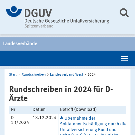
Landesverbände
Start
Rundschreiben
Landesverband West
2024
Rundschreiben in 2024 für D-
Ärzte
Nr.
Datum
Betreff (Download)
D
18.12.2024
Übernahme der
13/2024
Soldatenentschädigung durch die
Unfallversicherung Bund und