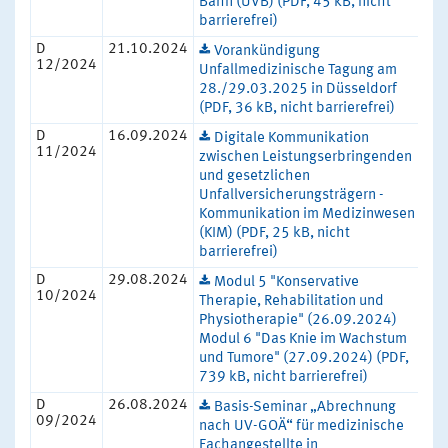
Bahn (UVB) (PDF, 45 kB, nicht
barrierefrei)
D
21.10.2024
Vorankündigung
12/2024
Unfallmedizinische Tagung am
28./29.03.2025 in Düsseldorf
(PDF, 36 kB, nicht barrierefrei)
D
16.09.2024
Digitale Kommunikation
11/2024
zwischen Leistungserbringenden
und gesetzlichen
Unfallversicherungsträgern -
Kommunikation im Medizinwesen
(KIM) (PDF, 25 kB, nicht
barrierefrei)
D
29.08.2024
Modul 5 "Konservative
10/2024
Therapie, Rehabilitation und
Physiotherapie" (26.09.2024)
Modul 6 "Das Knie im Wachstum
und Tumore" (27.09.2024) (PDF,
739 kB, nicht barrierefrei)
D
26.08.2024
Basis-Seminar „Abrechnung
09/2024
nach UV-GOÄ“ für medizinische
Fachangestellte in