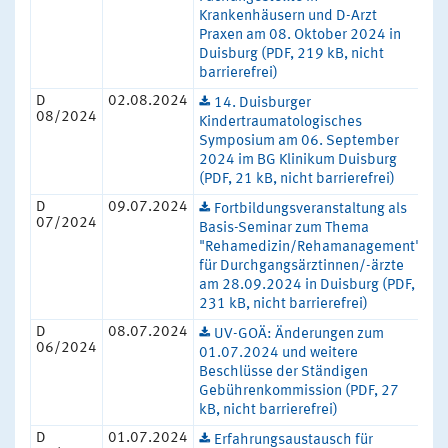
Krankenhäusern und D-Arzt
Praxen am 08. Oktober 2024 in
Duisburg (PDF, 219 kB, nicht
barrierefrei)
D
02.08.2024
14. Duisburger
08/2024
Kindertraumatologisches
Symposium am 06. September
2024 im BG Klinikum Duisburg
(PDF, 21 kB, nicht barrierefrei)
D
09.07.2024
Fortbildungsveranstaltung als
07/2024
Basis-Seminar zum Thema
"Rehamedizin/Rehamanagement"
für Durchgangsärztinnen/-ärzte
am 28.09.2024 in Duisburg (PDF,
231 kB, nicht barrierefrei)
D
08.07.2024
UV-GOÄ: Änderungen zum
06/2024
01.07.2024 und weitere
Beschlüsse der Ständigen
Gebührenkommission (PDF, 27
kB, nicht barrierefrei)
D
01.07.2024
Erfahrungsaustausch für