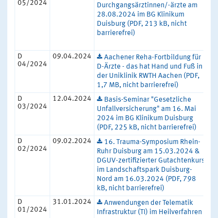
05/2024
Durchgangsärztinnen/-ärzte am
28.08.2024 im BG Klinikum
Duisburg (PDF, 213 kB, nicht
barrierefrei)
D
09.04.2024
Aachener Reha-Fortbildung für
04/2024
D-Ärzte - das hat Hand und Fuß in
der Uniklinik RWTH Aachen (PDF,
1,7 MB, nicht barrierefrei)
D
12.04.2024
Basis-Seminar "Gesetzliche
03/2024
Unfallversicherung" am 16. Mai
2024 im BG Klinikum Duisburg
(PDF, 225 kB, nicht barrierefrei)
D
09.02.2024
16. Trauma-Symposium Rhein-
02/2024
Ruhr Duisburg am 15.03.2024 &
DGUV-zertifizierter Gutachtenkurs
im Landschaftspark Duisburg-
Nord am 16.03.2024 (PDF, 798
kB, nicht barrierefrei)
D
31.01.2024
Anwendungen der Telematik
01/2024
Infrastruktur (TI) im Heilverfahren