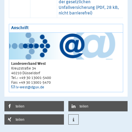
der gesetzlichen
Unfallversicherung (PDF, 28 kB,
nicht barrierefrei)
Anschrift
Landesverband West
Kreuzstraße 34
40210 Düsseldorf
Tel.: +49 30 13001-5400
Fax: +49 30 13001-5470
lv-west@dguv.de
teilen
teilen
teilen