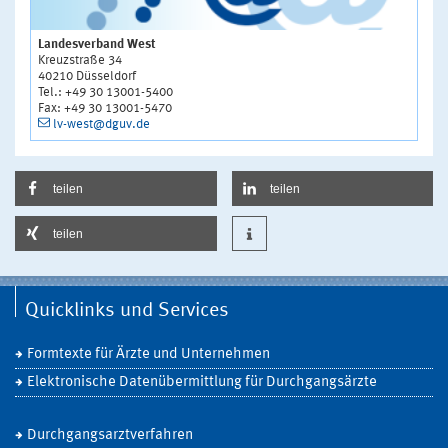
Landesverband West
Kreuzstraße 34
40210 Düsseldorf
Tel.: +49 30 13001-5400
Fax: +49 30 13001-5470
lv-west@dguv.de
teilen
teilen
teilen
Quicklinks und Services
Formtexte für Ärzte und Unternehmen
Elektronische Datenübermittlung für Durchgangsärzte
Durchgangsarztverfahren