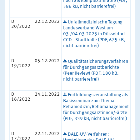
noch als Komplextherapie (PDF,
386 kB, nicht barrierefrei)
D
22.12.2022
Unfallmedizinische Tagung -
20/2022
Landesverband West am
03./04.03.2023 in Düsseldorf
CCD - Stadthalle (PDF, 675 kB,
nicht barrierefrei)
D
05.12.2022
Qualitätssicherungsverfahren
19/2022
für Durchgangsarztberichte
(Peer Review) (PDF, 180 kB,
nicht barrierefrei)
D
24.11.2022
Fortbildungsveranstaltung als
18/2022
Basisseminar zum Thema
Rehamedizin/Rehamanagement
für Durchgangsärztinnen/-ärzte
(PDF, 339 kB, nicht barrierefrei)
D
22.11.2022
DALE-UV-Verfahren:
17/2022