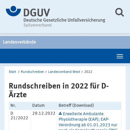
Landesverbände
Start
Rundschreiben
Landesverband West
2022
Rundschreiben in 2022 für D-
Ärzte
Nr.
Datum
Betreff (Download)
D
29.12.2022
Erweiterte Ambulante
21/2022
Physiotherapie (EAP); EAP-
Verordnung ab 01.01.2023 nur