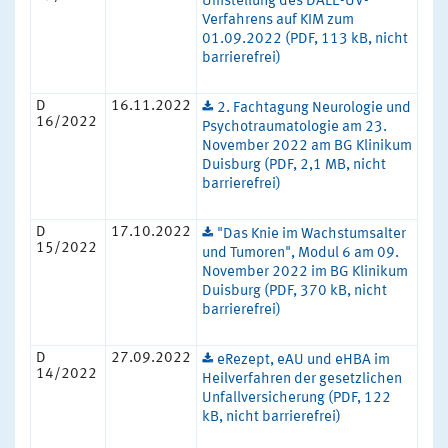
Umstellung des DALE-UV-
Verfahrens auf KIM zum
01.09.2022 (PDF, 113 kB, nicht
barrierefrei)
D
16.11.2022
2. Fachtagung Neurologie und
16/2022
Psychotraumatologie am 23.
November 2022 am BG Klinikum
Duisburg (PDF, 2,1 MB, nicht
barrierefrei)
D
17.10.2022
"Das Knie im Wachstumsalter
15/2022
und Tumoren", Modul 6 am 09.
November 2022 im BG Klinikum
Duisburg (PDF, 370 kB, nicht
barrierefrei)
D
27.09.2022
eRezept, eAU und eHBA im
14/2022
Heilverfahren der gesetzlichen
Unfallversicherung (PDF, 122
kB, nicht barrierefrei)