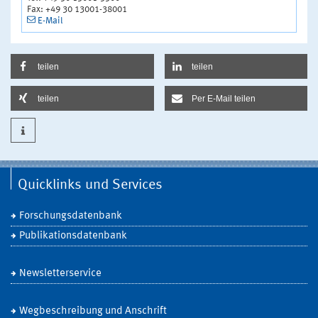
Fax: +49 30 13001-38001
E-Mail
teilen
teilen
teilen
Per E-Mail teilen
Quicklinks und Services
Forschungsdatenbank
Publikationsdatenbank
Newsletterservice
Wegbeschreibung und Anschrift