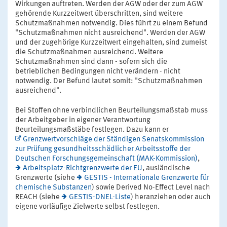
Wirkungen auftreten. Werden der AGW oder der zum AGW
gehörende Kurzzeitwert überschritten, sind weitere
Schutzmaßnahmen notwendig. Dies führt zu einem Befund
"Schutzmaßnahmen nicht ausreichend". Werden der AGW
und der zugehörige Kurzzeitwert eingehalten, sind zumeist
die Schutzmaßnahmen ausreichend. Weitere
Schutzmaßnahmen sind dann - sofern sich die
betrieblichen Bedingungen nicht verändern - nicht
notwendig. Der Befund lautet somit: "Schutzmaßnahmen
ausreichend".
Bei Stoffen ohne verbindlichen Beurteilungsmaßstab muss
der Arbeitgeber in eigener Verantwortung
Beurteilungsmaßstäbe festlegen. Dazu kann er
Grenzwertvorschläge der Ständigen Senatskommission
zur Prüfung gesundheitsschädlicher Arbeitsstoffe der
Deutschen Forschungsgemeinschaft (MAK-Kommission)
,
Arbeitsplatz-Richtgrenzwerte der EU
, ausländische
Grenzwerte (siehe
GESTIS - Internationale Grenzwerte für
chemische Substanzen
) sowie Derived No-Effect Level nach
REACH (siehe
GESTIS-DNEL-Liste
) heranziehen oder auch
eigene vorläufige Zielwerte selbst festlegen.