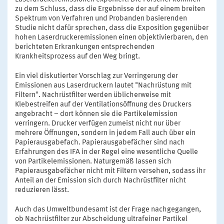
zu dem Schluss, dass die Ergebnisse der auf einem breiten
Spektrum von Verfahren und Probanden basierenden
Studie nicht dafür sprechen, dass die Exposition gegenüber
hohen Laserdruckeremissionen einen objektivierbaren, den
berichteten Erkrankungen entsprechenden
Krankheitsprozess auf den Weg bringt.
Ein viel diskutierter Vorschlag zur Verringerung der
Emissionen aus Laserdruckern lautet "Nachrüstung mit
Filtern". Nachrüstfilter werden üblicherweise mit
Klebestreifen auf der Ventilationsöffnung des Druckers
angebracht – dort können sie die Partikelemission
verringern. Drucker verfügen zumeist nicht nur über
mehrere Öffnungen, sondern in jedem Fall auch über ein
Papierausgabefach. Papierausgabefächer sind nach
Erfahrungen des IFA in der Regel eine wesentliche Quelle
von Partikelemissionen. Naturgemäß lassen sich
Papierausgabefächer nicht mit Filtern versehen, sodass ihr
Anteil an der Emission sich durch Nachrüstfilter nicht
reduzieren lässt.
Auch das Umweltbundesamt ist der Frage nachgegangen,
ob Nachrüstfilter zur Abscheidung ultrafeiner Partikel