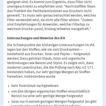
geeignet sind. Es kommt zum Ergebnis, dass Filter nicht
uneingeschränkt zu empfehlen sind: "Nachrüstfilter lösen
das Problem der Partikelemissionen aus Druckern nicht
generell." Es muss sehr genau betrachtet werden, welches
Filter verwendet wird, da nicht alle Filter wirken. "Zudem
sind Empfehlungen für Anwender, welcher Filtertyp zu
welchem Drucker passt, bislang teilweise mangelhaft."
Untersuchungen und Hinweise des IFA
Die Schwerpunkte der bisherigen Untersuchungen im IFA
lagen bei den Stoffen, wie sie vom Drucksystem –
bestehend aus Drucker, Toner und Papier – freigesetzt
werden. Dazu gehören Staub, Ozon und organische
Verbindungen wie Benzol und Styrol. Es zeigte sich, dass
moderne Laserdrucker, die die Prüfung nach RAL-UZ 171
bestanden haben, nur sehr geringe Mengen an Stoffen
freisetzen. Insbesondere wurde
kein Tonerstaub nachgewiesen
von den übrigen organischen Stoffen einschließlich
Benzol nur eine sehr geringe Menge freigesetzt
Ozon nur in extrem geringen Mengen freigesetzt (es gibt