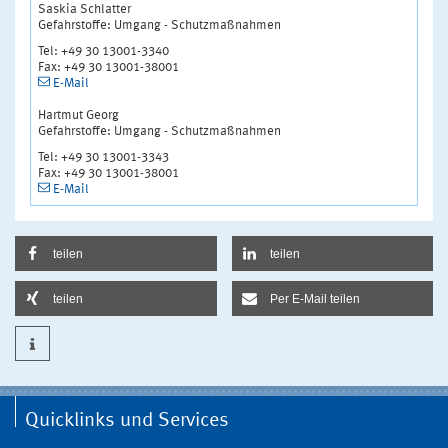
Saskia Schlatter
Gefahrstoffe: Umgang - Schutzmaßnahmen
Tel: +49 30 13001-3340
Fax: +49 30 13001-38001
E-Mail
Hartmut Georg
Gefahrstoffe: Umgang - Schutzmaßnahmen
Tel: +49 30 13001-3343
Fax: +49 30 13001-38001
E-Mail
teilen
teilen
teilen
Per E-Mail teilen
Quicklinks und Services