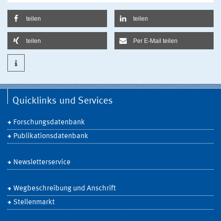
teilen
teilen
teilen
Per E-Mail teilen
Quicklinks und Services
Forschungsdatenbank
Publikationsdatenbank
Newsletterservice
Wegbeschreibung und Anschrift
Stellenmarkt