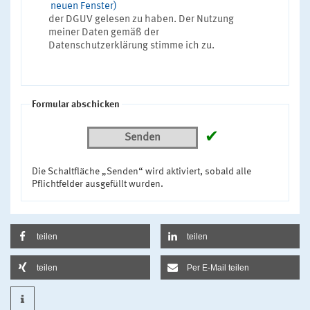
neuen Fenster)
der DGUV gelesen zu haben. Der Nutzung
meiner Daten gemäß der
Datenschutzerklärung stimme ich zu.
Formular abschicken
✔
Senden
Die Schaltfläche „Senden“ wird aktiviert, sobald alle
Pflichtfelder ausgefüllt wurden.
teilen
teilen
teilen
Per E-Mail teilen