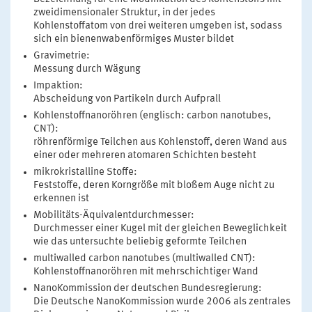
zweidimensionaler Struktur, in der jedes
Kohlenstoffatom von drei weiteren umgeben ist, sodass
sich ein bienenwabenförmiges Muster bildet
Gravimetrie:
Messung durch Wägung
Impaktion:
Abscheidung von Partikeln durch Aufprall
Kohlenstoffnanoröhren (englisch: carbon nanotubes,
CNT):
röhrenförmige Teilchen aus Kohlenstoff, deren Wand aus
einer oder mehreren atomaren Schichten besteht
mikrokristalline Stoffe:
Feststoffe, deren Korngröße mit bloßem Auge nicht zu
erkennen ist
Mobilitäts-Äquivalentdurchmesser:
Durchmesser einer Kugel mit der gleichen Beweglichkeit
wie das untersuchte beliebig geformte Teilchen
multiwalled carbon nanotubes (multiwalled CNT):
Kohlenstoffnanoröhren mit mehrschichtiger Wand
NanoKommission der deutschen Bundesregierung:
Die Deutsche NanoKommission wurde 2006 als zentrales