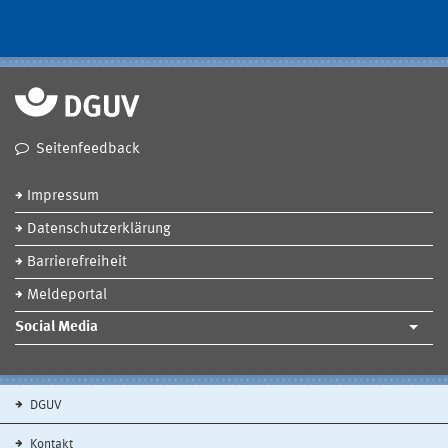
Seitenfeedback
Impressum
Datenschutzerklärung
Barrierefreiheit
Meldeportal
Social Media
DGUV
Kontakt