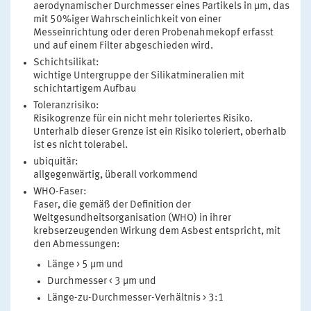
aerodynamischer Durchmesser eines Partikels in µm, das
mit 50%iger Wahrscheinlichkeit von einer
Messeinrichtung oder deren Probenahmekopf erfasst
und auf einem Filter abgeschieden wird.
Schichtsilikat:
wichtige Untergruppe der Silikatmineralien mit
schichtartigem Aufbau
Toleranzrisiko:
Risikogrenze für ein nicht mehr toleriertes Risiko.
Unterhalb dieser Grenze ist ein Risiko toleriert, oberhalb
ist es nicht tolerabel.
ubiquitär:
allgegenwärtig, überall vorkommend
WHO-Faser:
Faser, die gemäß der Definition der
Weltgesundheitsorganisation (WHO) in ihrer
krebserzeugenden Wirkung dem Asbest entspricht, mit
den Abmessungen:
Länge > 5 µm und
Durchmesser < 3 µm und
Länge-zu-Durchmesser-Verhältnis > 3:1