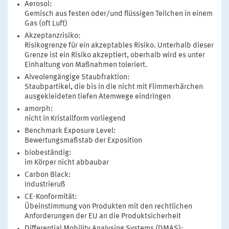
Aerosol:
Gemisch aus festen oder/und flüssigen Teilchen in einem
Gas (oft Luft)
Akzeptanzrisiko:
Risikogrenze für ein akzeptables Risiko. Unterhalb dieser
Grenze ist ein Risiko akzeptiert, oberhalb wird es unter
Einhaltung von Maßnahmen toleriert.
Alveolengängige Staubfraktion:
Staubpartikel, die bis in die nicht mit Flimmerhärchen
ausgekleideten tiefen Atemwege eindringen
amorph:
nicht in Kristallform vorliegend
Benchmark Exposure Level:
Bewertungsmaßstab der Exposition
biobeständig:
im Körper nicht abbaubar
Carbon Black:
Industrieruß
CE-Konformität:
Übeinstimmung von Produkten mit den rechtlichen
Anforderungen der EU an die Produktsicherheit
Differential Mobility Analysing Systems (DMAS):