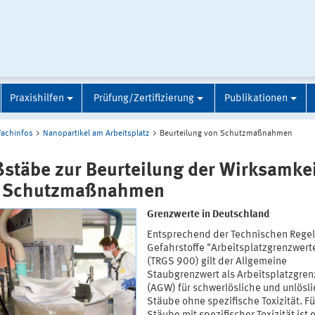
Praxishilfen
Prüfung/Zertifizierung
Publikationen
Fachinfos
Nanopartikel am Arbeitsplatz
Beurteilung von Schutzmaßnahmen
stäbe zur Beurteilung der Wirksamke
 Schutzmaßnahmen
Grenzwerte in Deutschland
Entsprechend der Technischen Regel
Gefahrstoffe "Arbeitsplatzgrenzwert
(TRGS 900) gilt der Allgemeine
Staubgrenzwert als Arbeitsplatzgren
(AGW) für schwerlösliche und unlösl
Stäube ohne spezifische Toxizität. Fü