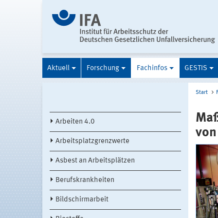
Aktuell
Forschung
Fachinfos
GESTIS
Start
Maß
Arbeiten 4.0
von
Arbeitsplatzgrenzwerte
Asbest an Arbeitsplätzen
Berufskrankheiten
Bildschirmarbeit