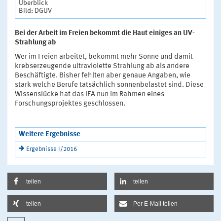
Überblick
Bild: DGUV
Bei der Arbeit im Freien bekommt die Haut einiges an UV-
Strahlung ab
Wer im Freien arbeitet, bekommt mehr Sonne und damit
krebserzeugende ultraviolette Strahlung ab als andere
Beschäftigte. Bisher fehlten aber genaue Angaben, wie
stark welche Berufe tatsächlich sonnenbelastet sind. Diese
Wissenslücke hat das IFA nun im Rahmen eines
Forschungsprojektes geschlossen.
Weitere Ergebnisse
Ergebnisse I/2016
teilen
teilen
teilen
Per E-Mail teilen