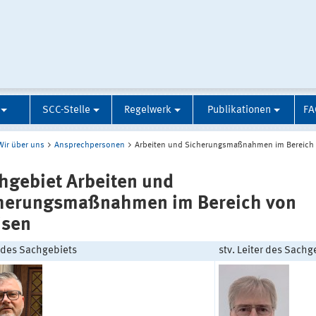
SCC-Stelle
Regelwerk
Publikationen
FA
Wir über uns
Ansprechpersonen
Arbeiten und Sicherungsmaßnahmen im Bereich
hgebiet Arbeiten und
herungsmaßnahmen im Bereich von
isen
r des Sachgebiets
stv. Leiter des Sachg