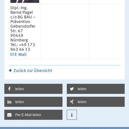
Dipl.-Ing.
Bernd Pagel
c/o BG BAU –
Prävention
Gebersdorfer
Str. 67
90449
Nürnberg
Tel.: +49 173
863 46 13
E-Mail
Zurück zur Übersicht
teilen
teilen
teilen
teilen
Per E-Mail teilen