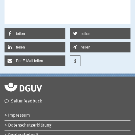
teilen
teilen
teilen
teilen
Per E-Mail teilen
Seitenfeedback
Impressum
Datenschutzerklärung