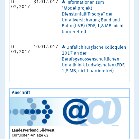
D
31.01.2017
Informationen zum
02/2017
"Modellprojekt
Dienstunfallfürsorge" der
Unfallversicherung Bund und
Bahn (UVB) (PDF, 1,8 MB, nicht
barrierefrei)
D
10.01.2017
Unfallchirurgische Kolloquien
01/2017
2017 an der
Berufsgenossenschaftlichen
Unfallklinik Ludwigshafen (PDF,
1,8 MB, nicht barrierefrei)
Anschrift
Landesverband Südwest
Kurfürsten-Anlage 62