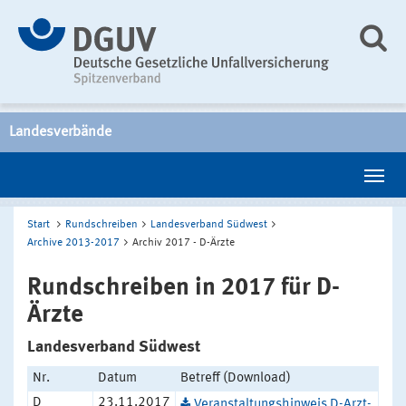
Landesverbände
Start
Rundschreiben
Landesverband Südwest
Archive 2013-2017
Archiv 2017 - D-Ärzte
Rundschreiben in 2017 für D-
Ärzte
Landesverband Südwest
Nr.
Datum
Betreff (Download)
D
23.11.2017
Veranstaltungshinweis D-Arzt-