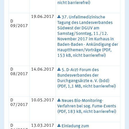
nicht barrierefrei)
19.06.2017
37. Unfallmedizinische
D
Tagung des Landesverbandes
09/2017
Südwest der DGUV am
Samstag/Sonntag, 11./12.
November 2017 im Kurhaus in
Baden-Baden - Ankündigung der
Hauptthemen/Vorträge (PDF,
153 kB, nicht barrierefrei)
D
14.06.2017
5. D-Arzt-Forum des
08/2017
Bundesverbandes der
Durchgangsärzte e. V. (bdd)
(PDF, 1,1 MB, nicht barrierefrei)
D
10.05.2017
Neues Bio-Monitoring-
07/2017
Verfahren bei sog. Fume-Events
(PDF, 183 kB, nicht barrierefrei)
D
13.03.2017
Einladung zum