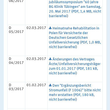
06/2017
Jubiläumssymposium "60 Jahre
BG Klinik Tübingen" am Samstag,
20. Mai 2017 (PDF, 1,4 MB, nicht
barrierefrei)
D
02.03.2017
Heimatnahe Rehabilitation in
05/2017
Polen für Versicherte der
Deutschen Gesetzlichen
Unfallversicherung (PDF, 1,0 MB,
nicht barrierefrei)
D
02.03.2017
Änderungen des Vertrages
04/2017
Ärzte/Unfallversicherungsträger
zum 01.01.2017 (PDF, 181 kB,
nicht barrierefrei)
D
01.02.2017
Den "Ergänzungsbericht
03/2017
Stromunfall (F 1006)" bitte nicht
mehr erstatten (PDF, 180 kB,
nicht barrierefrei)