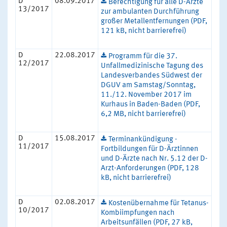
D
08.09.2017
Berechtigung für alle D-Ärzte
13/2017
zur ambulanten Durchführung
großer Metallentfernungen (PDF,
121 kB, nicht barrierefrei)
D
22.08.2017
Programm für die 37.
12/2017
Unfallmedizinische Tagung des
Landesverbandes Südwest der
DGUV am Samstag/Sonntag,
11./12. November 2017 im
Kurhaus in Baden-Baden (PDF,
6,2 MB, nicht barrierefrei)
D
15.08.2017
Terminankündigung -
11/2017
Fortbildungen für D-Ärztinnen
und D-Ärzte nach Nr. 5.12 der D-
Arzt-Anforderungen (PDF, 128
kB, nicht barrierefrei)
D
02.08.2017
Kostenübernahme für Tetanus-
10/2017
Kombiimpfungen nach
Arbeitsunfällen (PDF, 27 kB,