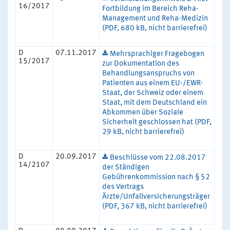
16/2017
Fortbildung im Bereich Reha-
Management und Reha-Medizin
(PDF, 680 kB, nicht barrierefrei)
D
07.11.2017
Mehrsprachiger Fragebogen
15/2017
zur Dokumentation des
Behandlungsanspruchs von
Patienten aus einem EU-/EWR-
Staat, der Schweiz oder einem
Staat, mit dem Deutschland ein
Abkommen über Soziale
Sicherheit geschlossen hat (PDF,
29 kB, nicht barrierefrei)
D
20.09.2017
Beschlüsse vom 22.08.2017
14/2107
der Ständigen
Gebührenkommission nach § 52
des Vertrags
Ärzte/Unfallversicherungsträger
(PDF, 367 kB, nicht barrierefrei)