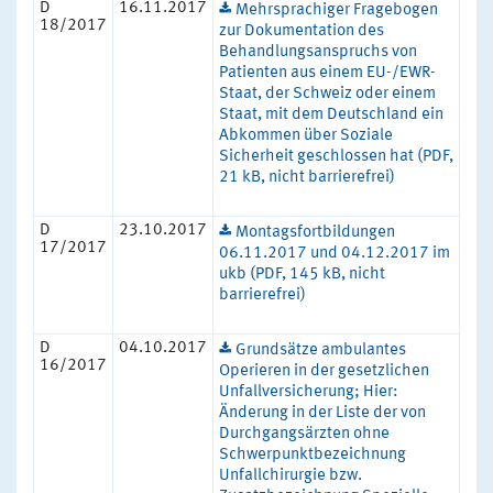
D
16.11.2017
Mehrsprachiger Fragebogen
18/2017
zur Dokumentation des
Behandlungsanspruchs von
Patienten aus einem EU-/EWR-
Staat, der Schweiz oder einem
Staat, mit dem Deutschland ein
Abkommen über Soziale
Sicherheit geschlossen hat (PDF,
21 kB, nicht barrierefrei)
D
23.10.2017
Montagsfortbildungen
17/2017
06.11.2017 und 04.12.2017 im
ukb (PDF, 145 kB, nicht
barrierefrei)
D
04.10.2017
Grundsätze ambulantes
16/2017
Operieren in der gesetzlichen
Unfallversicherung; Hier:
Änderung in der Liste der von
Durchgangsärzten ohne
Schwerpunktbezeichnung
Unfallchirurgie bzw.