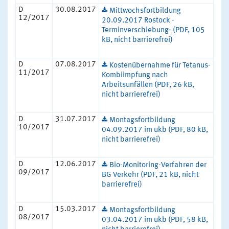
D
30.08.2017
Mittwochsfortbildung
12/2017
20.09.2017 Rostock -
Terminverschiebung- (PDF, 105
kB, nicht barrierefrei)
D
07.08.2017
Kostenübernahme für Tetanus-
11/2017
Kombiimpfung nach
Arbeitsunfällen (PDF, 26 kB,
nicht barrierefrei)
D
31.07.2017
Montagsfortbildung
10/2017
04.09.2017 im ukb (PDF, 80 kB,
nicht barrierefrei)
D
12.06.2017
Bio-Monitoring-Verfahren der
09/2017
BG Verkehr (PDF, 21 kB, nicht
barrierefrei)
D
15.03.2017
Montagsfortbildung
08/2017
03.04.2017 im ukb (PDF, 58 kB,