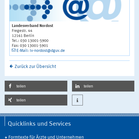
Landesverband Nordost
Fregestr. 44
12161 Berlin
Tel.: 030 13001-5900
Fax: 030 13001-5901
E-Mail: lv-nordost@dguv.de
Zurück zur Übersicht
teilen
teilen
teilen
Quicklinks und Services
Formtexte für Ärzte und Unternehmen