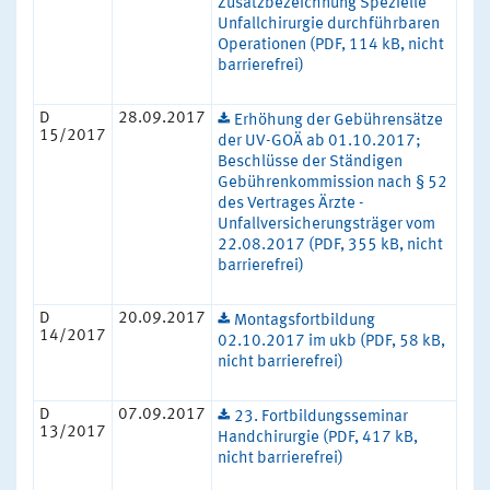
Zusatzbezeichnung Spezielle
Unfallchirurgie durchführbaren
Operationen (PDF, 114 kB, nicht
barrierefrei)
D
28.09.2017
Erhöhung der Gebührensätze
15/2017
der UV-GOÄ ab 01.10.2017;
Beschlüsse der Ständigen
Gebührenkommission nach § 52
des Vertrages Ärzte -
Unfallversicherungsträger vom
22.08.2017 (PDF, 355 kB, nicht
barrierefrei)
D
20.09.2017
Montagsfortbildung
14/2017
02.10.2017 im ukb (PDF, 58 kB,
nicht barrierefrei)
D
07.09.2017
23. Fortbildungsseminar
13/2017
Handchirurgie (PDF, 417 kB,
nicht barrierefrei)