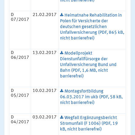
nicht barrierefrei)
D
21.02.2017
Heimatnahe Rehabilitation in
07/2017
Polen für Versicherte der
deutschen gesetzlichen
Unfallversicherung (PDF, 865 kB,
nicht barrierefrei)
D
13.02.2017
Modellprojekt
06/2017
Dienstunfallfürsorge der
Unfallversicherung Bund und
Bahn (PDF, 1,6 MB, nicht
barrierefrei)
D
10.02.2017
Montagsfortbildung
05/2017
06.03.2017 im ukb (PDF, 58 kB,
nicht barrierefrei)
D
03.02.2017
Wegfall Ergänzungsbericht
04/2017
Stromunfall (F 1006) (PDF, 19
kB, nicht barrierefrei)