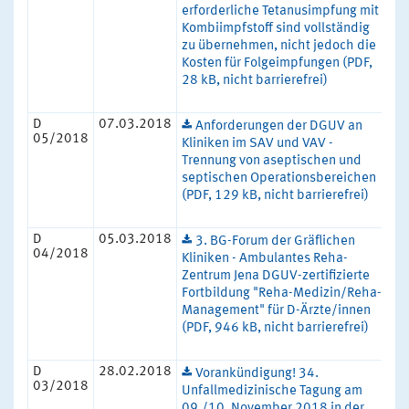
erforderliche Tetanusimpfung mit
Kombiimpfstoff sind vollständig
zu übernehmen, nicht jedoch die
Kosten für Folgeimpfungen (PDF,
28 kB, nicht barrierefrei)
D
07.03.2018
Anforderungen der DGUV an
05/2018
Kliniken im SAV und VAV -
Trennung von aseptischen und
septischen Operationsbereichen
(PDF, 129 kB, nicht barrierefrei)
D
05.03.2018
3. BG-Forum der Gräflichen
04/2018
Kliniken - Ambulantes Reha-
Zentrum Jena DGUV-zertifizierte
Fortbildung "Reha-Medizin/Reha-
Management" für D-Ärzte/innen
(PDF, 946 kB, nicht barrierefrei)
D
28.02.2018
Vorankündigung! 34.
03/2018
Unfallmedizinische Tagung am
09./10. November 2018 in der