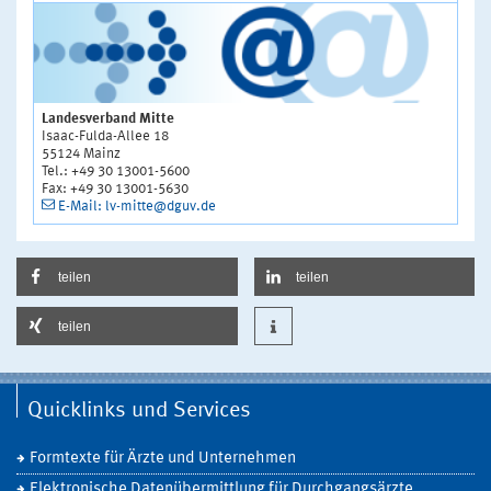
Landesverband Mitte
Isaac-Fulda-Allee 18
55124 Mainz
Tel.: +49 30 13001-5600
Fax: +49 30 13001-5630
E-Mail: lv-mitte@dguv.de
teilen
teilen
teilen
Quicklinks und Services
Formtexte für Ärzte und Unternehmen
Elektronische Datenübermittlung für Durchgangsärzte