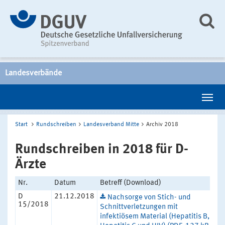
Landesverbände
Start
Rundschreiben
Landesverband Mitte
Archiv 2018
Rundschreiben in 2018 für D-
Ärzte
Nr.
Datum
Betreff (Download)
D
21.12.2018
Nachsorge von Stich- und
15/2018
Schnittverletzungen mit
infektiösem Material (Hepatitis B,