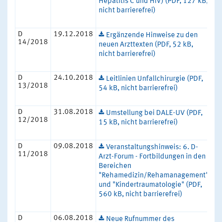
Hepatitis C und HIV) (PDF, 127 kB,
nicht barrierefrei)
D
19.12.2018
Ergänzende Hinweise zu den
14/2018
neuen Arzttexten (PDF, 52 kB,
nicht barrierefrei)
D
24.10.2018
Leitlinien Unfallchirurgie (PDF,
13/2018
54 kB, nicht barrierefrei)
D
31.08.2018
Umstellung bei DALE-UV (PDF,
12/2018
15 kB, nicht barrierefrei)
D
09.08.2018
Veranstaltungshinweis: 6. D-
11/2018
Arzt-Forum - Fortbildungen in den
Bereichen
"Rehamedizin/Rehamanagement"
und "Kindertraumatologie" (PDF,
560 kB, nicht barrierefrei)
D
06.08.2018
Neue Rufnummer des