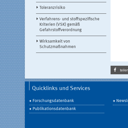
Toleranzrisiko
Verfahrens- und stoffspezifische
Kriterien (VSK) gemäß
Gefahrstoffverordnung
Wirksamkeit von
Schutzmaßnahmen
teile
Quicklinks und Services
Forschungsdatenbank
Newsle
Publikationsdatenbank