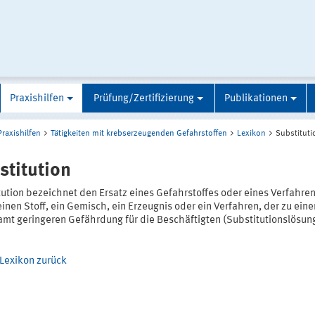
Praxishilfen
Prüfung/Zertifizierung
Publikationen
Praxishilfen
Tätigkeiten mit krebserzeugenden Gefahrstoffen
Lexikon
Substituti
stitution
tution bezeichnet den Ersatz eines Gefahrstoffes oder eines Verfahre
inen Stoff, ein Gemisch, ein Erzeugnis oder ein Verfahren, der zu eine
amt geringeren Gefährdung für die Beschäftigten (Substitutionslösun
Lexikon zurück