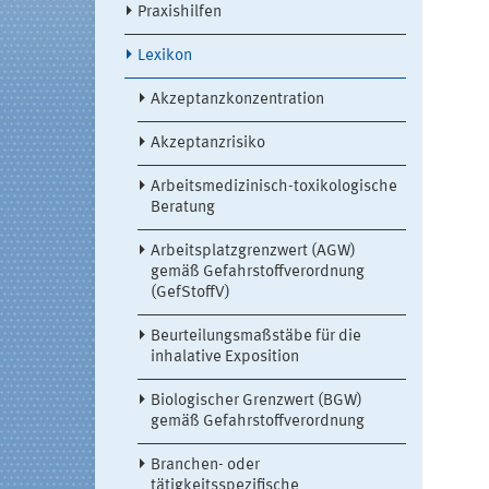
Praxishilfen
Lexikon
Akzeptanzkonzentration
Akzeptanzrisiko
Arbeitsmedizinisch-toxikologische
Beratung
Arbeitsplatzgrenzwert (AGW)
gemäß Gefahrstoffverordnung
(GefStoffV)
Beurteilungsmaßstäbe für die
inhalative Exposition
Biologischer Grenzwert (BGW)
gemäß Gefahrstoffverordnung
Branchen- oder
tätigkeitsspezifische