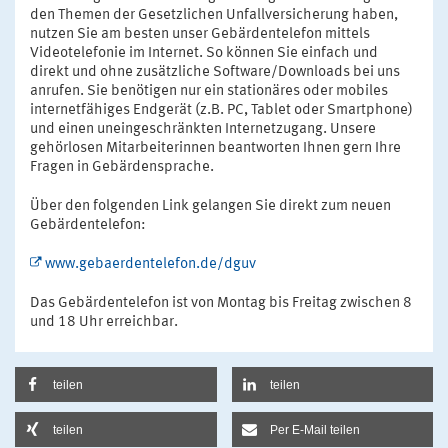
den Themen der Gesetzlichen Unfallversicherung haben,
nutzen Sie am besten unser Gebärdentelefon mittels
Videotelefonie im Internet. So können Sie einfach und
direkt und ohne zusätzliche Software/Downloads bei uns
anrufen. Sie benötigen nur ein stationäres oder mobiles
internetfähiges Endgerät (z.B. PC, Tablet oder Smartphone)
und einen uneingeschränkten Internetzugang. Unsere
gehörlosen Mitarbeiterinnen beantworten Ihnen gern Ihre
Fragen in Gebärdensprache.
Über den folgenden Link gelangen Sie direkt zum neuen
Gebärdentelefon:
www.gebaerdentelefon.de/dguv
Das Gebärdentelefon ist von Montag bis Freitag zwischen 8
und 18 Uhr erreichbar.
teilen
teilen
teilen
Per E-Mail teilen