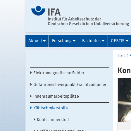
Aktuell
Forschung
Fachinfos
GESTIS
Start
Kon
Elektromagnetische Felder
Gefahrenschwerpunkt Frachtcontainer
Innenraumarbeitsplätze
Kühlschmierstoffe
Kühlschmierstoff