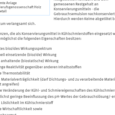
imte Anlage
gemessenen Restgehalt an
 Berufsgenossenschaft Holz
Konservierungsmitteln - die
etall
Gebrauchsemulsion nachkonserviert
Hierdurch werden Keime abgetötet b
um verlangsamt sich.
nzen, die als Konservierungsmittel in Kühlschmierstoffen eingesetzt 
n möglichst die folgenden Eigenschaften besitzen:
tes biozides Wirkungsspektrum
ell einsetzende (biozide) Wirkung
 anhaltende (biostatische) Wirkung
nge Reaktivität gegenüber anderen Inhaltsstoffen
 Thermostabilität
 Materialverträglichkeit (darf Dichtungs- und zu verarbeitende Materi
t angreifen)
e Veränderung der Kühl- und Schmiereigenschaften des Kühlschmiers
ichst geringe Beeinflussung des pH-Wertes der Gebrauchslösung/-e
 Löslichkeit im Kühlschmierstoff
 Wirtschaftlichkeit sowie