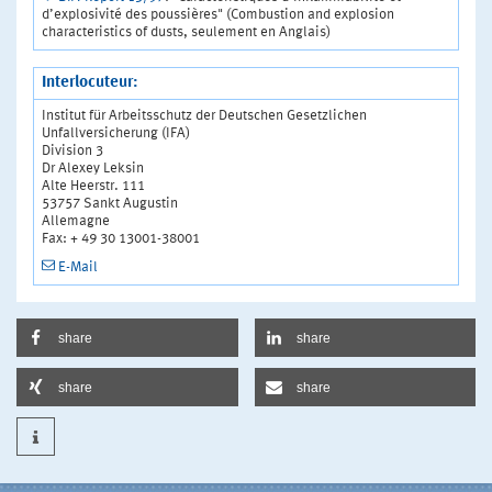
d’explosivité des poussières" (Combustion and explosion
characteristics of dusts, seulement en Anglais)
Interlocuteur:
Institut für Arbeitsschutz der Deutschen Gesetzlichen
Unfallversicherung (IFA)
Division 3
Dr Alexey Leksin
Alte Heerstr. 111
53757 Sankt Augustin
Allemagne
Fax: + 49 30 13001-38001
E-Mail
share
share
share
share