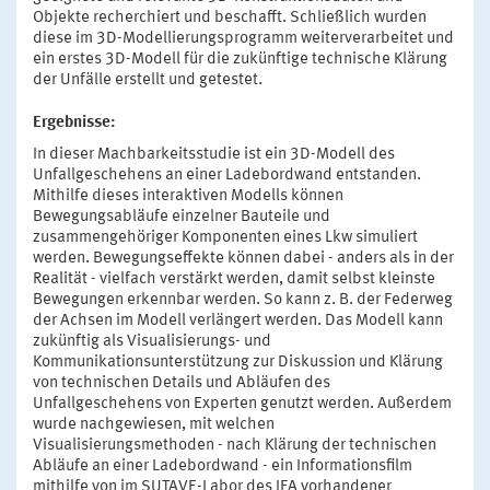
Objekte recherchiert und beschafft. Schließlich wurden
diese im 3D-Modellierungsprogramm weiterverarbeitet und
ein erstes 3D-Modell für die zukünftige technische Klärung
der Unfälle erstellt und getestet.
Ergebnisse:
In dieser Machbarkeitsstudie ist ein 3D-Modell des
Unfallgeschehens an einer Ladebordwand entstanden.
Mithilfe dieses interaktiven Modells können
Bewegungsabläufe einzelner Bauteile und
zusammengehöriger Komponenten eines Lkw simuliert
werden. Bewegungseffekte können dabei - anders als in der
Realität - vielfach verstärkt werden, damit selbst kleinste
Bewegungen erkennbar werden. So kann z. B. der Federweg
der Achsen im Modell verlängert werden. Das Modell kann
zukünftig als Visualisierungs- und
Kommunikationsunterstützung zur Diskussion und Klärung
von technischen Details und Abläufen des
Unfallgeschehens von Experten genutzt werden. Außerdem
wurde nachgewiesen, mit welchen
Visualisierungsmethoden - nach Klärung der technischen
Abläufe an einer Ladebordwand - ein Informationsfilm
mithilfe von im SUTAVE-Labor des IFA vorhandener