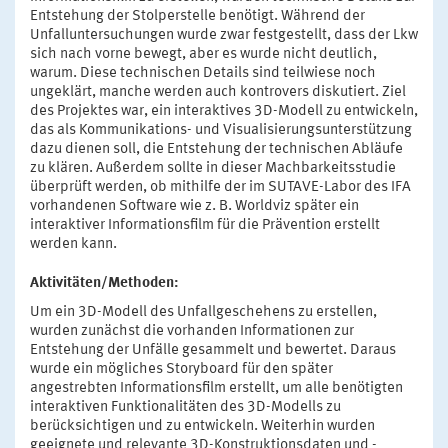
Entstehung der Stolperstelle benötigt. Während der
Unfalluntersuchungen wurde zwar festgestellt, dass der Lkw
sich nach vorne bewegt, aber es wurde nicht deutlich,
warum. Diese technischen Details sind teilwiese noch
ungeklärt, manche werden auch kontrovers diskutiert. Ziel
des Projektes war, ein interaktives 3D-Modell zu entwickeln,
das als Kommunikations- und Visualisierungsunterstützung
dazu dienen soll, die Entstehung der technischen Abläufe
zu klären. Außerdem sollte in dieser Machbarkeitsstudie
überprüft werden, ob mithilfe der im SUTAVE-Labor des IFA
vorhandenen Software wie z. B. Worldviz später ein
interaktiver Informationsfilm für die Prävention erstellt
werden kann.
Aktivitäten/Methoden:
Um ein 3D-Modell des Unfallgeschehens zu erstellen,
wurden zunächst die vorhanden Informationen zur
Entstehung der Unfälle gesammelt und bewertet. Daraus
wurde ein mögliches Storyboard für den später
angestrebten Informationsfilm erstellt, um alle benötigten
interaktiven Funktionalitäten des 3D-Modells zu
berücksichtigen und zu entwickeln. Weiterhin wurden
geeignete und relevante 3D-Konstruktionsdaten und -