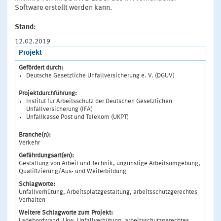
Software erstellt werden kann.
Stand:
12.02.2019
Projekt
Gefördert durch:
Deutsche Gesetzliche Unfallversicherung e. V. (DGUV)
Projektdurchführung:
Institut für Arbeitsschutz der Deutschen Gesetzlichen
Unfallversicherung (IFA)
Unfallkasse Post und Telekom (UKPT)
Branche(n):
Verkehr
Gefährdungsart(en):
Gestaltung von Arbeit und Technik, ungünstige Arbeitsumgebung,
Qualifizierung/Aus- und Weiterbildung
Schlagworte:
Unfallverhütung, Arbeitsplatzgestaltung, arbeitsschutzgerechtes
Verhalten
Weitere Schlagworte zum Projekt:
Ladebordwand, Lkw, Unfallverhütung, arbeitsschutzgerechtes