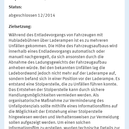
Status:
abgeschlossen 12/2014
Zielsetzung:
Während des Entladevorgangs von Fahrzeugen mit
Hubladebühnen über Laderampen ist es zu mehreren
Unfällen gekommen. Die Höhe des Fahrzeugsaufbaus wird
innerhalb eines Endladevorgangs automatisch oder
manuell nachgeregelt, da sich ansonsten durch die
Abnahme des Ladungsgewichts der Fahrzeugaufbau
anheben würde. Bei den bekannten Unfällen lag die
Ladebordwand jedoch nicht mehr auf der Laderampe auf,
sondern befand sich in einer Position vor der Laderampe. Es
entstand eine Stolperstelle, die zu Unfällen führen konnte.
Das Entstehen der Stolperstelle kann durch sichere
Handlungsmöglichkeiten vermieden werden. Als
organisatorische Maßnahme zur Verminderung des
Unfallpotenzials sollte mithilfe eines Informationsfilms auf
die Möglichkeit der Entstehung einer Stolperstelle
hingewiesen werden und Verhaltensweisen zur Vermeidung
sollen aufgezeigt werden. Um einen solchen
Informationsfilm zu erstellen, wurden technische Details zur