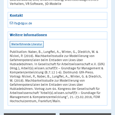
Verhalten, VR-Software, 3D-Modelle
Kontakt
ifa@dguv.de
Weitere Informationen
Publikation: Naber, B., Lungfiel, A., Winter, G., Diedrich, W. &
Nickel, P. (2018). Machbarkeitsstudie zur Modellierung von
Gefahrenpotenzialen beim Entladen von Lkws über
Hubladebühnen. In Gesellschaft für Arbeitswissenschaft e.V. (GfA)
(Hrsg.), Arbeit(s).wissen.schaf(f)t – Grundlage für Management &
Kompetenzentwicklung (B.7.12 1-6). Dortmund: GfA-Press.
Vortrag: Nickel, P., Naber, B., Lungfiel, A., Winter, G. & Diedrich,
W. (2018). Machbarkeitsstudie zur Modellierung von
Gefahrenpotenzialen beim Entladen von Lkws über
Hubladebühnen. Vortrag zum 64. Kongress der Gesellschaft für
Arbeitswissenschaft "Arbeit(s).wissen.schaf(f)t – Grundlage für
Management & Kompetenzentwicklung", 21.-23.02.2018, FOM
Hochschulzentrum, Frankfurt/Main.