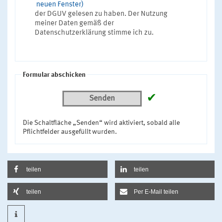
neuen Fenster)
der DGUV gelesen zu haben. Der Nutzung
meiner Daten gemäß der
Datenschutzerklärung stimme ich zu.
Formular abschicken
✔
Senden
Die Schaltfläche „Senden“ wird aktiviert, sobald alle
Pflichtfelder ausgefüllt wurden.
teilen
teilen
teilen
Per E-Mail teilen