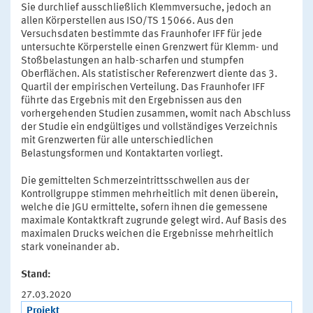
Sie durchlief ausschließlich Klemmversuche, jedoch an
allen Körperstellen aus ISO/TS 15066. Aus den
Versuchsdaten bestimmte das Fraunhofer IFF für jede
untersuchte Körperstelle einen Grenzwert für Klemm- und
Stoßbelastungen an halb-scharfen und stumpfen
Oberflächen. Als statistischer Referenzwert diente das 3.
Quartil der empirischen Verteilung. Das Fraunhofer IFF
führte das Ergebnis mit den Ergebnissen aus den
vorhergehenden Studien zusammen, womit nach Abschluss
der Studie ein endgültiges und vollständiges Verzeichnis
mit Grenzwerten für alle unterschiedlichen
Belastungsformen und Kontaktarten vorliegt.
Die gemittelten Schmerzeintrittsschwellen aus der
Kontrollgruppe stimmen mehrheitlich mit denen überein,
welche die JGU ermittelte, sofern ihnen die gemessene
maximale Kontaktkraft zugrunde gelegt wird. Auf Basis des
maximalen Drucks weichen die Ergebnisse mehrheitlich
stark voneinander ab.
Stand:
27.03.2020
Projekt