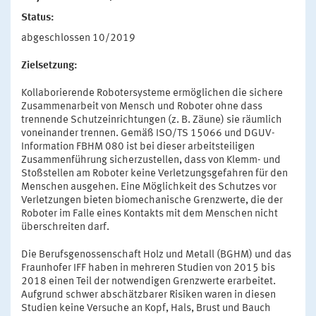
Status:
abgeschlossen 10/2019
Zielsetzung:
Kollaborierende Robotersysteme ermöglichen die sichere
Zusammenarbeit von Mensch und Roboter ohne dass
trennende Schutzeinrichtungen (z. B. Zäune) sie räumlich
voneinander trennen. Gemäß ISO/TS 15066 und DGUV-
Information FBHM 080 ist bei dieser arbeitsteiligen
Zusammenführung sicherzustellen, dass von Klemm- und
Stoßstellen am Roboter keine Verletzungsgefahren für den
Menschen ausgehen. Eine Möglichkeit des Schutzes vor
Verletzungen bieten biomechanische Grenzwerte, die der
Roboter im Falle eines Kontakts mit dem Menschen nicht
überschreiten darf.
Die Berufsgenossenschaft Holz und Metall (BGHM) und das
Fraunhofer IFF haben in mehreren Studien von 2015 bis
2018 einen Teil der notwendigen Grenzwerte erarbeitet.
Aufgrund schwer abschätzbarer Risiken waren in diesen
Studien keine Versuche an Kopf, Hals, Brust und Bauch