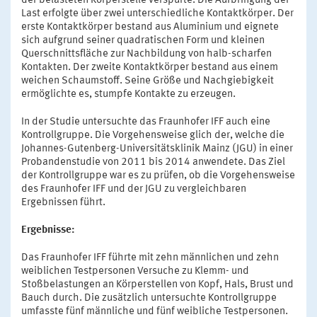
der belasteten Körperstelle verspürte. Die Aufbringung der
Last erfolgte über zwei unterschiedliche Kontaktkörper. Der
erste Kontaktkörper bestand aus Aluminium und eignete
sich aufgrund seiner quadratischen Form und kleinen
Querschnittsfläche zur Nachbildung von halb-scharfen
Kontakten. Der zweite Kontaktkörper bestand aus einem
weichen Schaumstoff. Seine Größe und Nachgiebigkeit
ermöglichte es, stumpfe Kontakte zu erzeugen.
In der Studie untersuchte das Fraunhofer IFF auch eine
Kontrollgruppe. Die Vorgehensweise glich der, welche die
Johannes-Gutenberg-Universitätsklinik Mainz (JGU) in einer
Probandenstudie von 2011 bis 2014 anwendete. Das Ziel
der Kontrollgruppe war es zu prüfen, ob die Vorgehensweise
des Fraunhofer IFF und der JGU zu vergleichbaren
Ergebnissen führt.
Ergebnisse:
Das Fraunhofer IFF führte mit zehn männlichen und zehn
weiblichen Testpersonen Versuche zu Klemm- und
Stoßbelastungen an Körperstellen von Kopf, Hals, Brust und
Bauch durch. Die zusätzlich untersuchte Kontrollgruppe
umfasste fünf männliche und fünf weibliche Testpersonen.