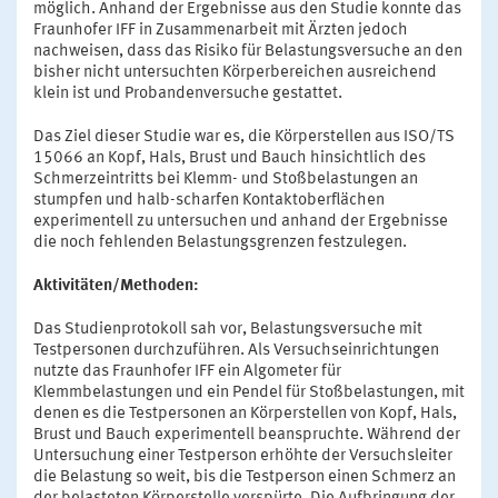
möglich. Anhand der Ergebnisse aus den Studie konnte das
Fraunhofer IFF in Zusammenarbeit mit Ärzten jedoch
nachweisen, dass das Risiko für Belastungsversuche an den
bisher nicht untersuchten Körperbereichen ausreichend
klein ist und Probandenversuche gestattet.
Das Ziel dieser Studie war es, die Körperstellen aus ISO/TS
15066 an Kopf, Hals, Brust und Bauch hinsichtlich des
Schmerzeintritts bei Klemm- und Stoßbelastungen an
stumpfen und halb-scharfen Kontaktoberflächen
experimentell zu untersuchen und anhand der Ergebnisse
die noch fehlenden Belastungsgrenzen festzulegen.
Aktivitäten/Methoden:
Das Studienprotokoll sah vor, Belastungsversuche mit
Testpersonen durchzuführen. Als Versuchseinrichtungen
nutzte das Fraunhofer IFF ein Algometer für
Klemmbelastungen und ein Pendel für Stoßbelastungen, mit
denen es die Testpersonen an Körperstellen von Kopf, Hals,
Brust und Bauch experimentell beanspruchte. Während der
Untersuchung einer Testperson erhöhte der Versuchsleiter
die Belastung so weit, bis die Testperson einen Schmerz an