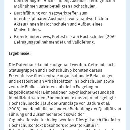
den beteiligten Hochschulen, Austausch erfolgreicher
Maßnahmen unter beteiligten Hochschulen.
Durchführung von Netzwerktreffen zum
interdisziplinären Austausch von verantwortlichen
Akteur/Innen in Hochschulen und Aufbau eines
Mailverteilers.
Experteninterviews, Pretest in zwei Hochschulen (206
Befragungsteilnehmende) und Validierung.
Ergebnisse:
Die Datenbank konnte aufgebaut werden. Getrennt nach
Statusgruppen und Hochschultyp konnten daraus
Erkenntnisse über zentrale organisationale Belastungen
und Ressourcen an Arbeitsplätzen in Hochschulen sowie
zentrale Einflussfaktoren auf die im Fragebogen
abgebildeten vier Dimensionen psychischer Gesundheit
identifiziert werden. Zudem konnte das zugrunde gelegte
Hochschulmodell (auf der Grundlage von Badura et al.
2008) und damit die besondere Bedeutung der Qualität von
Führung und Zusammenarbeit sowie der
Organisationskultur belegt werden. Dies gilt auch für die im
Hochschulkontext besonders relevante Kultur in