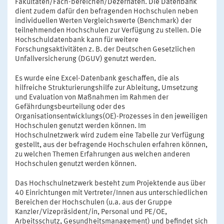
Fakultäten/Fach-bereichen/Dezernaten. Die Datenbank
dient zudem dafür den befragenden Hochschulen neben
individuellen Werten Vergleichswerte (Benchmark) der
teilnehmenden Hochschulen zur Verfügung zu stellen. Die
Hochschuldatenbank kann für weitere
Forschungsaktivitäten z. B. der Deutschen Gesetzlichen
Unfallversicherung (DGUV) genutzt werden.
Es wurde eine Excel-Datenbank geschaffen, die als
hilfreiche Strukturierungshilfe zur Ableitung, Umsetzung
und Evaluation von Maßnahmen im Rahmen der
Gefährdungsbeurteilung oder des
Organisationsentwicklungs(OE)-Prozesses in den jeweiligen
Hochschulen genutzt werden können. Im
Hochschulnetzwerk wird zudem eine Tabelle zur Verfügung
gestellt, aus der befragende Hochschulen erfahren können,
zu welchen Themen Erfahrungen aus welchen anderen
Hochschulen genutzt werden können.
Das Hochschulnetzwerk besteht zum Projektende aus über
40 Einrichtungen mit Vertreter/Innen aus unterschiedlichen
Bereichen der Hochschulen (u.a. aus der Gruppe
Kanzler/Vizepräsident/in, Personal und PE/OE,
Arbeitsschutz, Gesundheitsmanagement) und befindet sich