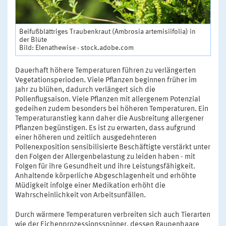
Beifußblättriges Traubenkraut (Ambrosia artemisiifolia) in
der Blüte
Bild: Elenathewise - stock.adobe.com
Dauerhaft höhere Temperaturen führen zu verlängerten
Vegetationsperioden. Viele Pflanzen beginnen früher im
Jahr zu blühen, dadurch verlängert sich die
Pollenflugsaison. Viele Pflanzen mit allergenem Potenzial
gedeihen zudem besonders bei höheren Temperaturen. Ein
Temperaturanstieg kann daher die Ausbreitung allergener
Pflanzen begünstigen. Es ist zu erwarten, dass aufgrund
einer höheren und zeitlich ausgedehnteren
Pollenexposition sensibilisierte Beschäftigte verstärkt unter
den Folgen der Allergenbelastung zu leiden haben - mit
Folgen für ihre Gesundheit und ihre Leistungsfähigkeit.
Anhaltende körperliche Abgeschlagenheit und erhöhte
Müdigkeit infolge einer Medikation erhöht die
Wahrscheinlichkeit von Arbeitsunfällen.
Durch wärmere Temperaturen verbreiten sich auch Tierarten
wie der Eichenprozessionsspinner, dessen Raupenhaare