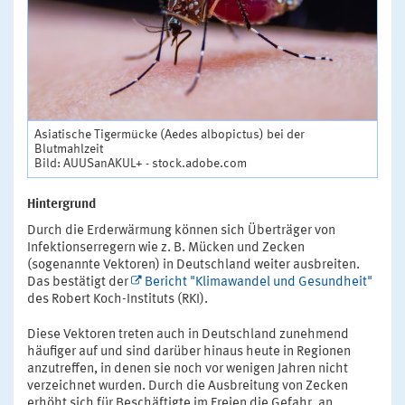
Asiatische Tigermücke (Aedes albopictus) bei der
Blutmahlzeit
Bild: AUUSanAKUL+ - stock.adobe.com
Hintergrund
Durch die Erderwärmung können sich Überträger von
Infektionserregern wie z. B. Mücken und Zecken
(sogenannte Vektoren) in Deutschland weiter ausbreiten.
Das bestätigt der
Bericht "Klimawandel und Gesundheit"
des Robert Koch-Instituts (RKI).
Diese Vektoren treten auch in Deutschland zunehmend
häufiger auf und sind darüber hinaus heute in Regionen
anzutreffen, in denen sie noch vor wenigen Jahren nicht
verzeichnet wurden. Durch die Ausbreitung von Zecken
erhöht sich für Beschäftigte im Freien die Gefahr, an