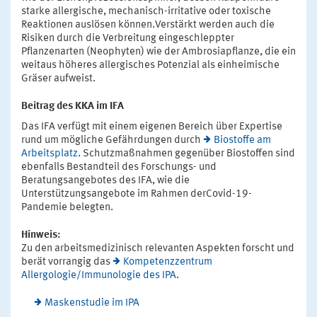
starke allergische, mechanisch-irritative oder toxische
Reaktionen auslösen können.Verstärkt werden auch die
Risiken durch die Verbreitung eingeschleppter
Pflanzenarten (Neophyten) wie der Ambrosiapflanze, die ein
weitaus höheres allergisches Potenzial als einheimische
Gräser aufweist.
Beitrag des KKA im IFA
Das IFA verfügt mit einem eigenen Bereich über Expertise
rund um mögliche Gefährdungen durch
Biostoffe am
Arbeitsplatz
. Schutzmaßnahmen gegenüber Biostoffen sind
ebenfalls Bestandteil des Forschungs- und
Beratungsangebotes des IFA, wie die
Unterstützungsangebote im Rahmen derCovid-19-
Pandemie belegten.
Hinweis:
Zu den arbeitsmedizinisch relevanten Aspekten forscht und
berät vorrangig das
Kompetenzzentrum
Allergologie/Immunologie des IPA
.
Maskenstudie im IPA