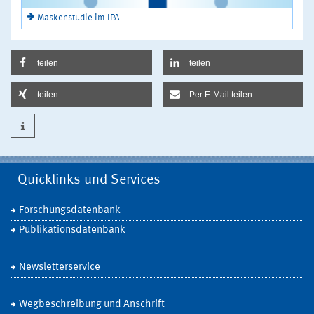
Maskenstudie im IPA
teilen
teilen
teilen
Per E-Mail teilen
Quicklinks und Services
Forschungsdatenbank
Publikationsdatenbank
Newsletterservice
Wegbeschreibung und Anschrift