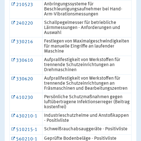
Anbringungssysteme für
210523
Beschleunigungsaufnehmer bei Hand-
Arm-Vibrationsmessungen
Schallpegelmesser für betriebliche
240220
Lärmmessungen - Anforderungen und
Auswahl
Festlegen von Maximalgeschwindigkeiten
330216
für manuelle Eingriffe an laufender
Maschine
Aufprallfestigkeit von Werkstoffen für
330610
trennende Schutzeinrichtungen an
Drehmaschinen
Aufprallfestigkeit von Werkstoffen für
330620
trennende Schutzeinrichtungen an
Fräsmaschinen und Bearbeitungszentren
Persönliche Schutzmaßnahmen gegen
410230
luftübertragene Infektionserreger (Beitrag
kostenfrei)
Industrieschutzhelme und Anstoßkappen
430210-1
- Positivliste
Schweißrauchabsauggeräte - Positivliste
510215-1
Geprüfte Bodenbeläge - Positivliste
560210-1