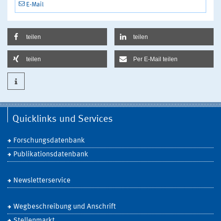
E-Mail
teilen
teilen
teilen
Per E-Mail teilen
Quicklinks und Services
Forschungsdatenbank
Publikationsdatenbank
Newsletterservice
Wegbeschreibung und Anschrift
Stellenmarkt