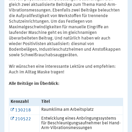
gleich zwei aktualisierte Beiträge zum Thema Hand-Arm-
Vibrationsmessungen. Ebenfalls zwei Beiträge beleuchten
die Aufprallfestigkeit von Werkstoffen für trennende
Schutzeinrichtungen. Um das Festlegen von
Maximalgeschwindigkeiten für manuelle Eingriffe an
laufender Maschine geht es im gleichnamigen
überarbeiteten Beitrag. Und natürlich haben wir auch
wieder Positivlisten aktualisiert: diesmal von
Bodenbelägen, Industrieschutzhelmen und Anstoßkappen
sowie Schweißrauchabsauggeräten.
Wir wünschen eine interessante Lektüre und empfehlen:
Auch im Alltag Maske tragen!
Alle Beiträge im Überblick:
Kennzahl
Titel
Raumklima am Arbeitsplatz
130218
Entwicklung eines Anbringungssystems
210522
für Beschleunigungsaufnehmer bei Hand-
Arm-Vibrationsmessungen