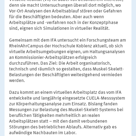
denn sie macht Untersuchungen überall dort möglich, wo
Vor-Ort-Analysen den Arbeitsablauf stören oder Gefahren
für die Beschäftigten bedeuten. Aber auch wenn
Arbeitsplätze und -verfahren noch in der Konzeptphase
sind, eignen sich Simulationen in virtueller Realität.
Gemeinsam mit dem IFA untersucht ein Forschungsteam am
RheinAhrCampus der Hochschule Koblenz aktuell, ob sich
virtuelle Arbeitsumgebungen eignen, um Haltungsanalysen
an Kommissionier-Arbeitsplätzen erfolgreich
durchzuführen. Das Ziel: Die Arbeit organisatorisch,
technisch und räumlich so gestalten, dass Muskel-Skelett-
Belastungen der Beschäftigten weitestgehend vermieden
werden.
Dazu kommt an einem virtuellen Arbeitsplatz das vom IFA
entwickelte und langjährig eingesetzte CUELA-Messsystem
zur Körperhaltungsanalyse zum Einsatz. Bislang fanden
Messungen zur Belastung des Muskel-Skelett-Systems bei
beruflichen Tätigkeiten mehrheitlich an realen
Arbeitsplätzen statt – mit den damit verbundenen
Störungen des betrieblichen Ablaufs. Alternativ gab es
aufwändige Nachbauten im Labor.