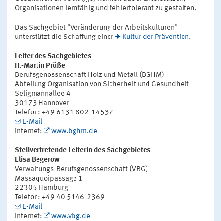
Organisationen lernfähig und fehlertolerant zu gestalten.
Das Sachgebiet "Veränderung der Arbeitskulturen"
unterstützt die Schaffung einer
Kultur der Prävention
.
Leiter des Sachgebietes
H.-Martin Prüße
Berufsgenossenschaft Holz und Metall (BGHM)
Abteilung Organisation von Sicherheit und Gesundheit
Seligmannallee 4
30173 Hannover
Telefon: +49 6131 802-14537
E-Mail
Internet:
www.bghm.de
Stellvertretende Leiterin des Sachgebietes
Elisa Begerow
Verwaltungs-Berufsgenossenschaft (VBG)
Massaquoipassage 1
22305 Hamburg
Telefon: +49 40 5146-2369
E-Mail
Internet:
www.vbg.de