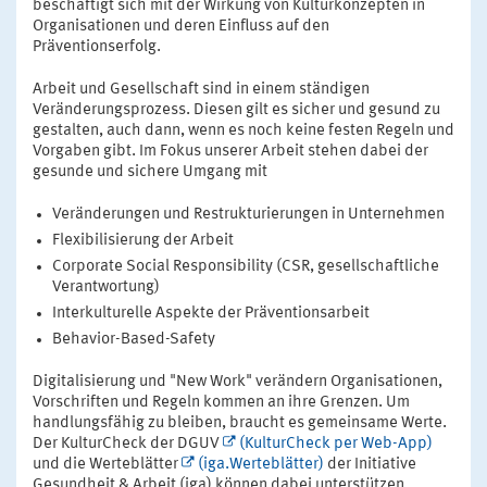
beschäftigt sich mit der Wirkung von Kulturkonzepten in
Organisationen und deren Einfluss auf den
Präventionserfolg.
Arbeit und Gesellschaft sind in einem ständigen
Veränderungsprozess. Diesen gilt es sicher und gesund zu
gestalten, auch dann, wenn es noch keine festen Regeln und
Vorgaben gibt. Im Fokus unserer Arbeit stehen dabei der
gesunde und sichere Umgang mit
Veränderungen und Restrukturierungen in Unternehmen
Flexibilisierung der Arbeit
Corporate Social Responsibility (CSR, gesellschaftliche
Verantwortung)
Interkulturelle Aspekte der Präventionsarbeit
Behavior-Based-Safety
Digitalisierung und "New Work" verändern Organisationen,
Vorschriften und Regeln kommen an ihre Grenzen. Um
handlungsfähig zu bleiben, braucht es gemeinsame Werte.
Der KulturCheck der DGUV
(KulturCheck per Web-App)
und die Werteblätter
(iga.Werteblätter)
der Initiative
Gesundheit & Arbeit (iga) können dabei unterstützen,