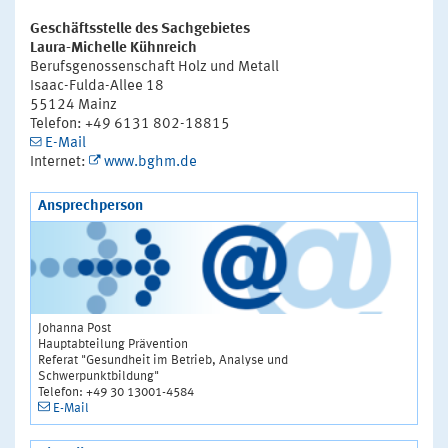
Geschäftsstelle des Sachgebietes
Laura-Michelle Kühnreich
Berufsgenossenschaft Holz und Metall
Isaac-Fulda-Allee 18
55124 Mainz
Telefon: +49 6131 802-18815
E-Mail
Internet:
www.bghm.de
Ansprechperson
Johanna Post
Hauptabteilung Prävention
Referat "Gesundheit im Betrieb, Analyse und
Schwerpunktbildung"
Telefon: +49 30 13001-4584
E-Mail