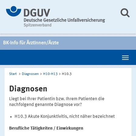
BK-Info für Ärztinnen/Ärzte
Start
Diagnosen
H10-H13
H10.3
Diagnosen
Liegt bei Ihrer Patientin bzw. Ihrem Patienten die
nachfolgend genannte Diagnose vor?
H10.3 Akute Konjunktivitis, nicht näher bezeichnet
Berufliche Tätigkeiten / Einwirkungen