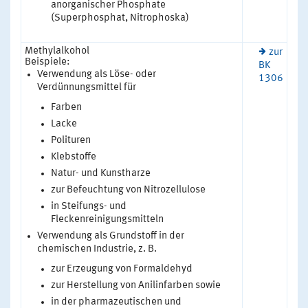
anorganischer Phosphate
(Superphosphat, Nitrophoska)
Methylalkohol
zur
Beispiele:
BK
Verwendung als Löse- oder
1306
Verdünnungsmittel für
Farben
Lacke
Polituren
Klebstoffe
Natur- und Kunstharze
zur Befeuchtung von Nitrozellulose
in Steifungs- und
Fleckenreinigungsmitteln
Verwendung als Grundstoff in der
chemischen Industrie, z. B.
zur Erzeugung von Formaldehyd
zur Herstellung von Anilinfarben sowie
in der pharmazeutischen und