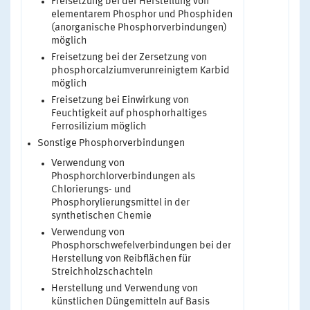
Freisetzung bei der Herstellung von
elementarem Phosphor und Phosphiden
(anorganische Phosphorverbindungen)
möglich
Freisetzung bei der Zersetzung von
phosphorcalziumverunreinigtem Karbid
möglich
Freisetzung bei Einwirkung von
Feuchtigkeit auf phosphorhaltiges
Ferrosilizium möglich
Sonstige Phosphorverbindungen
Verwendung von
Phosphorchlorverbindungen als
Chlorierungs- und
Phosphorylierungsmittel in der
synthetischen Chemie
Verwendung von
Phosphorschwefelverbindungen bei der
Herstellung von Reibflächen für
Streichholzschachteln
Herstellung und Verwendung von
künstlichen Düngemitteln auf Basis