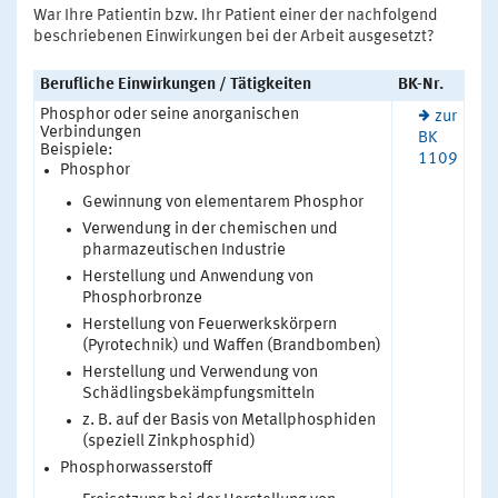
War Ihre Patientin bzw. Ihr Patient einer der nachfolgend
beschriebenen Einwirkungen bei der Arbeit ausgesetzt?
Berufliche Einwirkungen / Tätigkeiten
BK-Nr.
Phosphor oder seine anorganischen
zur
Verbindungen
BK
Beispiele:
1109
Phosphor
Gewinnung von elementarem Phosphor
Verwendung in der chemischen und
pharmazeutischen Industrie
Herstellung und Anwendung von
Phosphorbronze
Herstellung von Feuerwerkskörpern
(Pyrotechnik) und Waffen (Brandbomben)
Herstellung und Verwendung von
Schädlingsbekämpfungsmitteln
z. B. auf der Basis von Metallphosphiden
(speziell Zinkphosphid)
Phosphorwasserstoff