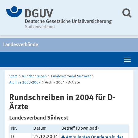
Landesverbände
Start
Rundschreiben
Landesverband Südwest
Archive 2003-2007
Archiv 2004 - D-Ärzte
Rundschreiben in 2004 für D-
Ärzte
Landesverband Südwest
Nr.
Datum
Betreff (Download)
D
23.12.2004
Ambulantes Operieren in der