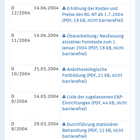
D
14.06.2004
Erhöhung der Kosten und
12/2004
Preise des BG-NT ab 1.7.2004
(PDF, 18 kB, nicht barrierefrei)
D
14.06.2004
Überarbeitung/ Neufassung
11/2004
einzelner Formtexte zum 1.
Januar 2004 (PDF, 18 kB, nicht
barrierefrei)
D
25.05.2004
Anästhesiologische
10/2004
Fortbildung (PDF, 21 kB, nicht
barrierefrei)
D
14.05.2004
Liste der zugelassenen EAP-
9/2004
Einrichtungen (PDF, 44 kB, nicht
barrierefrei)
D
29.03.2004
Durchführung stationärer
8/2004
Behandlung (PDF, 32 kB, nicht
barrierefrei)