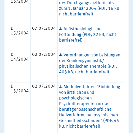
16/2004
des Durchgangsarztberichts
zum 1. Januar 2004 (PDF, 16 kB,
nicht barrierefrei)
D
07.07.2004
Anästhesiologische
15/2004
Fortbildung (PDF, 22 kB, nicht
barrierefrei)
D
02.07.2004
Verordnungen von Leistungen
14/2004
der Krankengymnastik/
physikalischen Therapie (PDF,
403 kB, nicht barrierefrei)
D
02.07.2004
Modellverfahren "Einbindung
13/2004
von ärztlichen und
psychologischen
Psychotherapeuten in das
berufsgenossenschaftliche
Heilverfahren bei psychischen
Gesundheitsschäden" (PDF, 46
kB, nicht barrierefrei)