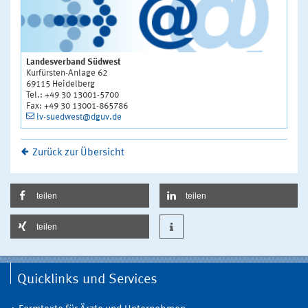
Landesverband Südwest
Kurfürsten-Anlage 62
69115 Heidelberg
Tel.: +49 30 13001-5700
Fax: +49 30 13001-865786
lv-suedwest@dguv.de
Zurück zur Übersicht
teilen
teilen
teilen
Quicklinks und Services