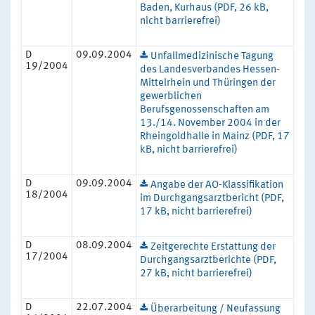
Baden, Kurhaus (PDF, 26 kB,
nicht barrierefrei)
D
09.09.2004
Unfallmedizinische Tagung
19/2004
des Landesverbandes Hessen-
Mittelrhein und Thüringen der
gewerblichen
Berufsgenossenschaften am
13./14. November 2004 in der
Rheingoldhalle in Mainz (PDF, 17
kB, nicht barrierefrei)
D
09.09.2004
Angabe der AO-Klassifikation
18/2004
im Durchgangsarztbericht (PDF,
17 kB, nicht barrierefrei)
D
08.09.2004
Zeitgerechte Erstattung der
17/2004
Durchgangsarztberichte (PDF,
27 kB, nicht barrierefrei)
D
22.07.2004
Überarbeitung / Neufassung