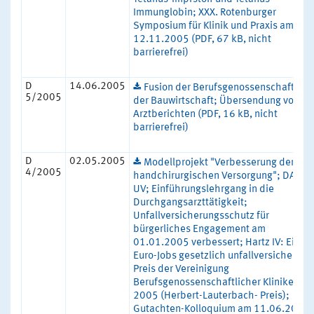
Immunglobin; XXX. Rotenburger
Symposium für Klinik und Praxis am
12.11.2005 (PDF, 67 kB, nicht
barrierefrei)
D
14.06.2005
Fusion der Berufsgenossenschaften
5/2005
der Bauwirtschaft; Übersendung von
Arztberichten (PDF, 16 kB, nicht
barrierefrei)
D
02.05.2005
Modellprojekt "Verbesserung der
4/2005
handchirurgischen Versorgung"; DALE-
UV; Einführungslehrgang in die
Durchgangsarzttätigkeit;
Unfallversicherungsschutz für
bürgerliches Engagement am
01.01.2005 verbessert; Hartz IV: Ein-
Euro-Jobs gesetzlich unfallversichert;
Preis der Vereinigung
Berufsgenossenschaftlicher Kliniken
2005 (Herbert-Lauterbach- Preis);
Gutachten-Kolloquium am 11.06.2005