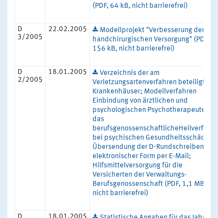
(PDF, 64 kB, nicht barrierefrei)
D
22.02.2005
Modellprojekt "Verbesserung der
3/2005
handchirurgischen Versorgung" (PDF,
156 kB, nicht barrierefrei)
D
18.01.2005
Verzeichnis der am
2/2005
Verletzungsartenverfahren beteiligten
Krankenhäuser; Modellverfahren
Einbindung von ärztlichen und
psychologischen Psychotherapeuten in
das
berufsgenossenschaftlicheHeilverfahr
bei psychischen Gesundheitsschäden;
Übersendung der D-Rundschreiben in
elektronischer Form per E-Mail;
Hilfsmittelversorgung für die
Versicherten der Verwaltungs-
Berufsgenossenschaft (PDF, 1,1 MB,
nicht barrierefrei)
D
18.01.2005
Statistische Angaben für das Jahr