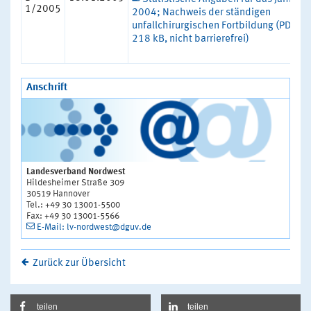
1/2005
2004; Nachweis der ständigen
unfallchirurgischen Fortbildung (PDF,
218 kB, nicht barrierefrei)
Anschrift
Landesverband Nordwest
Hildesheimer Straße 309
30519 Hannover
Tel.: +49 30 13001-5500
Fax: +49 30 13001-5566
E-Mail: lv-nordwest@dguv.de
Zurück zur Übersicht
teilen
teilen