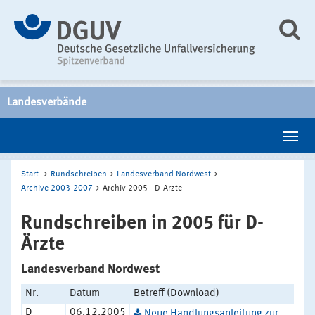
Landesverbände
Start
Rundschreiben
Landesverband Nordwest
Archive 2003-2007
Archiv 2005 - D-Ärzte
Rundschreiben in 2005 für D-
Ärzte
Landesverband Nordwest
Nr.
Datum
Betreff (Download)
D
06.12.2005
Neue Handlungsanleitung zur