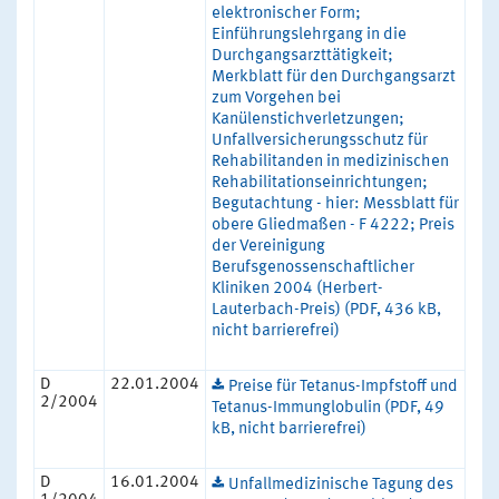
elektronischer Form;
Einführungslehrgang in die
Durchgangsarzttätigkeit;
Merkblatt für den Durchgangsarzt
zum Vorgehen bei
Kanülenstichverletzungen;
Unfallversicherungsschutz für
Rehabilitanden in medizinischen
Rehabilitationseinrichtungen;
Begutachtung - hier: Messblatt für
obere Gliedmaßen - F 4222; Preis
der Vereinigung
Berufsgenossenschaftlicher
Kliniken 2004 (Herbert-
Lauterbach-Preis) (PDF, 436 kB,
nicht barrierefrei)
D
22.01.2004
Preise für Tetanus-Impfstoff und
2/2004
Tetanus-Immunglobulin (PDF, 49
kB, nicht barrierefrei)
D
16.01.2004
Unfallmedizinische Tagung des