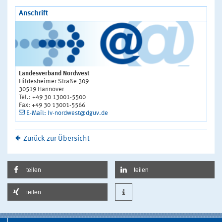
Anschrift
Landesverband Nordwest
Hildesheimer Straße 309
30519 Hannover
Tel.: +49 30 13001-5500
Fax: +49 30 13001-5566
E-Mail: lv-nordwest@dguv.de
Zurück zur Übersicht
teilen
teilen
teilen