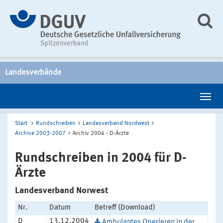
Landesverbände
Start
Rundschreiben
Landesverband Nordwest
Archive 2003-2007
Archiv 2004 - D-Ärzte
Rundschreiben in 2004 für D-
Ärzte
Landesverband Norwest
Nr.
Datum
Betreff (Download)
D
13.12.2004
Ambulantes Operieren in der