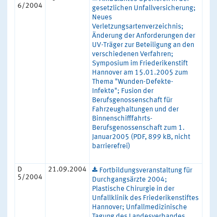
6/2004
gesetzlichen Unfallversicherung;
Neues
Verletzungsartenverzeichnis;
Änderung der Anforderungen der
UV-Träger zur Beteiligung an den
verschiedenen Verfahren;
Symposium im Friederikenstift
Hannover am 15.01.2005 zum
Thema "Wunden-Defekte-
Infekte"; Fusion der
Berufsgenossenschaft für
Fahrzeughaltungen und der
Binnenschifffahrts-
Berufsgenossenschaft zum 1.
Januar2005 (PDF, 899 kB, nicht
barrierefrei)
D
21.09.2004
Fortbildungsveranstaltung für
5/2004
Durchgangsärzte 2004;
Plastische Chirurgie in der
Unfallklinik des Friederikenstiftes
Hannover; Unfallmedizinische
Tagung des Landesverbandes