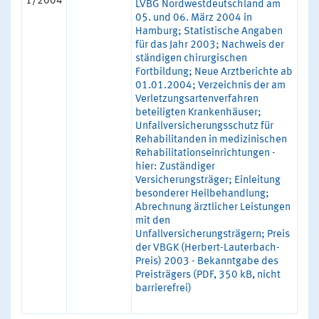
1/2004
LVBG Nordwestdeutschland am
05. und 06. März 2004 in
Hamburg; Statistische Angaben
für das Jahr 2003; Nachweis der
ständigen chirurgischen
Fortbildung; Neue Arztberichte ab
01.01.2004; Verzeichnis der am
Verletzungsartenverfahren
beteiligten Krankenhäuser;
Unfallversicherungsschutz für
Rehabilitanden in medizinischen
Rehabilitationseinrichtungen -
hier: Zuständiger
Versicherungsträger; Einleitung
besonderer Heilbehandlung;
Abrechnung ärztlicher Leistungen
mit den
Unfallversicherungsträgern; Preis
der VBGK (Herbert-Lauterbach-
Preis) 2003 - Bekanntgabe des
Preisträgers (PDF, 350 kB, nicht
barrierefrei)