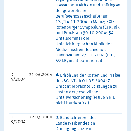
Hessen-Mittelrhein und Thüringen
der gewerblichen
Berufsgenossenschaftenam
13./14.11.2004 in Mainz; XXIX.
Rotenburger Symposium für Klinik
und Praxis am 30.10.2004; 54.
Unfallseminar der
Unfallchirurgischen Klinik der
Medizinischen Hochschule
Hannover am 27.11.2004 (PDF,
59 kB, nicht barrierefrei)
D
21.06.2004
Erhöhung der Kosten und Preise
4/2004
des BG-NT ab 01.07.2004; Zu
Unrecht erbrachte Leistungen zu
Lasten der gesetzlichen
Unfallversicherung (PDF, 85 kB,
nicht barrierefrei)
D
22.03.2004
Rundschreiben des
3/2004
Landesverbandes an
Durchgangsärzte in