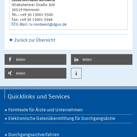
Landesverband Nordwest
Hildesheimer Straße 309
30519 Hannover
Tel.: +49 30 13001-5500
Fax: +49 30 13001-5566
E-Mail: lv-nordwest@dguv.de
Zurück zur Übersicht
teilen
teilen
teilen
Quicklinks und Services
Formtexte für Ärzte und Unternehmen
Elektronische Datenübermittlung für Durchgangsärzte
Durchgangsarztverfahren