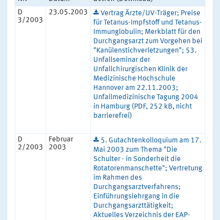
D
23.05.2003
Vertrag Ärzte/UV-Träger; Preise
3/2003
für Tetanus-Impfstoff und Tetanus-
Immunglobulin; Merkblatt für den
Durchgangsarzt zum Vorgehen bei
"Kanülenstichverletzungen"; 53.
Unfallseminar der
Unfallchirurgischen Klinik der
Medizinische Hochschule
Hannover am 22.11.2003;
Unfallmedizinische Tagung 2004
in Hamburg (PDF, 252 kB, nicht
barrierefrei)
D
Februar
5. Gutachtenkolloquium am 17.
2/2003
2003
Mai 2003 zum Thema "Die
Schulter - in Sonderheit die
Rotatorenmanschette"; Vertretung
im Rahmen des
Durchgangsarztverfahrens;
Einführungslehrgang in die
Durchgangsarzttätigkeit;
Aktuelles Verzeichnis der EAP-