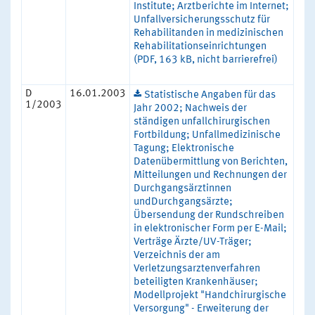
Institute; Arztberichte im Internet;
Unfallversicherungsschutz für
Rehabilitanden in medizinischen
Rehabilitationseinrichtungen
(PDF, 163 kB, nicht barrierefrei)
D
16.01.2003
Statistische Angaben für das
1/2003
Jahr 2002; Nachweis der
ständigen unfallchirurgischen
Fortbildung; Unfallmedizinische
Tagung; Elektronische
Datenübermittlung von Berichten,
Mitteilungen und Rechnungen der
Durchgangsärztinnen
undDurchgangsärzte;
Übersendung der Rundschreiben
in elektronischer Form per E-Mail;
Verträge Ärzte/UV-Träger;
Verzeichnis der am
Verletzungsarztenverfahren
beteiligten Krankenhäuser;
Modellprojekt "Handchirurgische
Versorgung" - Erweiterung der