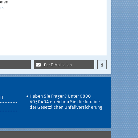
ionen
de
.
Per E-Mail teilen
Haben Sie Fragen? Unter 0800
ft
6050404 erreichen Sie die Infoline
der Gesetzlichen Unfallversicherung