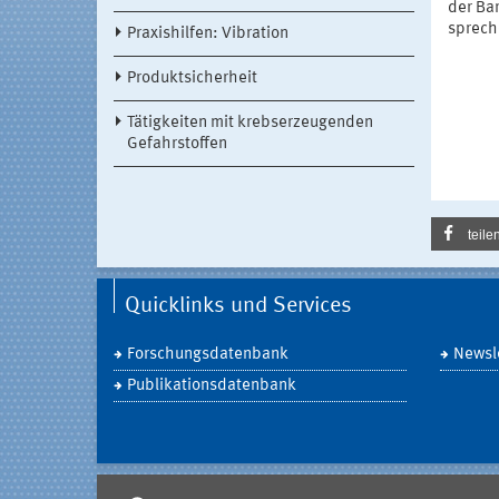
der Bar
sprech
Praxishilfen: Vibration
Produktsicherheit
Tätigkeiten mit krebserzeugenden
Gefahrstoffen
teile
Quicklinks und Services
Forschungsdatenbank
Newsle
Publikationsdatenbank